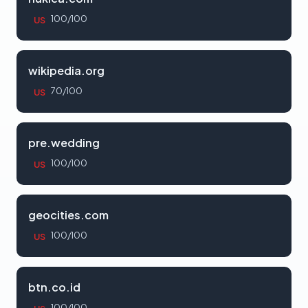
100/100
US
wikipedia.org
70/100
US
pre.wedding
100/100
US
geocities.com
100/100
US
btn.co.id
100/100