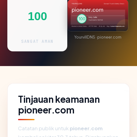
100
YourvillDNS · pioneer.com
SANGAT AMAN
Tinjauan keamanan
pioneer.com
Catatan publik untuk
pioneer.com