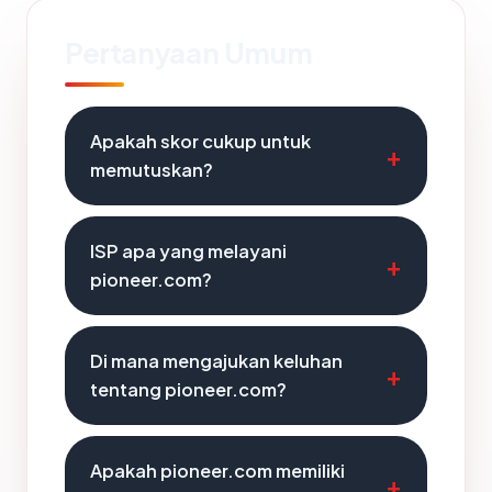
Pertanyaan Umum
Apakah skor cukup untuk
memutuskan?
ISP apa yang melayani
pioneer.com?
Di mana mengajukan keluhan
tentang pioneer.com?
Apakah pioneer.com memiliki