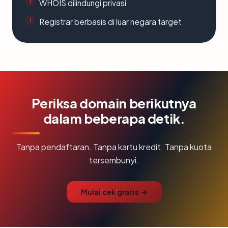
WHOIS dilindungi privasi
Registrar berbasis di luar negara target
Periksa domain berikutnya
dalam beberapa detik.
Tanpa pendaftaran. Tanpa kartu kredit. Tanpa kuota
tersembunyi.
Mulai cek gratis →