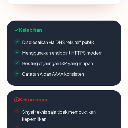
Kelebihan
Diselesaikan via DNS rekursif publik
Menggunakan endpoint HTTPS modern
Hosting di jaringan ISP yang mapan
Catatan A dan AAAA konsisten
Kekurangan
Sinyal teknis saja tidak membuktikan
kepemilikan