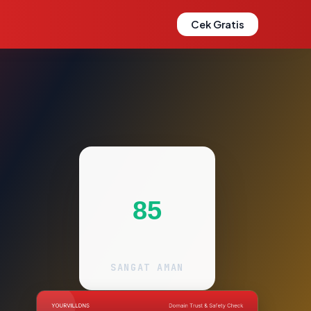
Cek Gratis
85
SANGAT AMAN