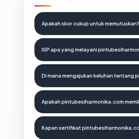
Apakah skor cukup untuk memutuskan
ISP apa yang melayani pintubesiharmo
Di mana mengajukan keluhan tentang 
Apakah pintubesiharmonika.com memili
Kapan sertifikat pintubesiharmonika.co