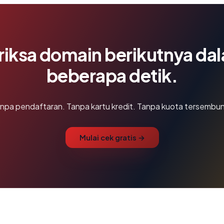
riksa domain berikutnya da
beberapa detik.
npa pendaftaran. Tanpa kartu kredit. Tanpa kuota tersembun
Mulai cek gratis →