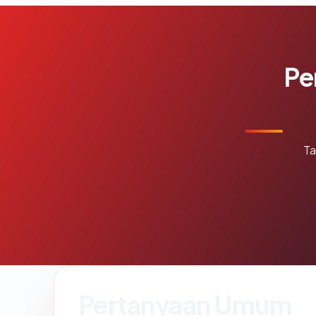
Pe
Ta
Pertanyaan Umum