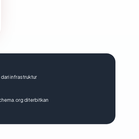
 dari infrastruktur
chema.org diterbitkan