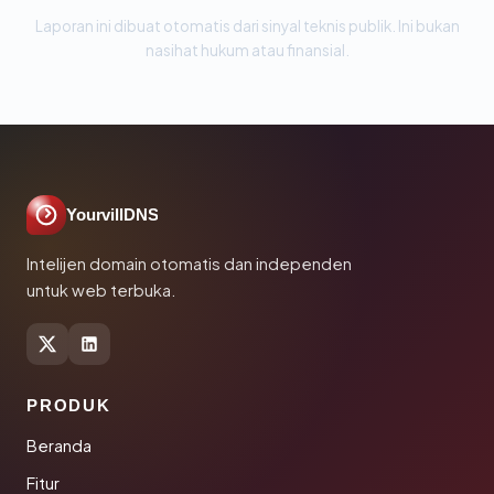
Laporan ini dibuat otomatis dari sinyal teknis publik. Ini bukan
nasihat hukum atau finansial.
YourvillDNS
Intelijen domain otomatis dan independen
untuk web terbuka.
PRODUK
Beranda
Fitur