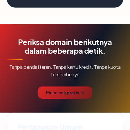
Periksa domain berikutnya
dalam beberapa detik.
Tanpa pendaftaran. Tanpa kartu kredit. Tanpa kuota
tersembunyi.
Mulai cek gratis →
Pertanyaan Umum