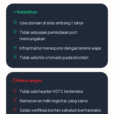
Kelebihan
Usia domain di atas ambang 1 tahun
Tidak ada jejak pemindaian port
mencurigakan
Infrastruktur merespons dengan latensi wajar
Tidak ada hits otomatis pada blocklist
Kekurangan
Tidak ada header HSTS terdeteksi
Nameserver milik registrar yang sama
Selalu verifikasi konten sebelum bertransaksi