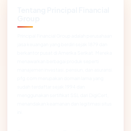
Tentang Principal Financial
Group
Principal Financial Group adalah perusahaan
jasa keuangan yang berdiri sejak 1879 dan
berkantor pusat di Amerika Serikat. Mereka
menawarkan berbagai produk seperti
manajemen investasi, pensiun, dan asuransi.
pfg.com merupakan domain lama yang
sudah terdaftar sejak 1994 dan
menggunakan sertifikat SSL dari DigiCert,
menandakan keamanan dan legitimasi situs
ini.