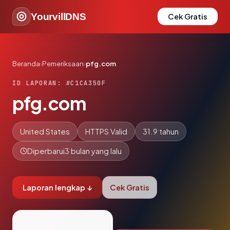
YourvillDNS
Cek Gratis
Beranda
›
Pemeriksaan
›
pfg.com
ID LAPORAN: #C1CA350F
pfg.com
United States
HTTPS Valid
31.9 tahun
Diperbarui
3 bulan yang lalu
Laporan lengkap ↓
Cek Gratis