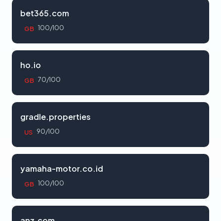
bet365.com
100/100
GB
ho.io
70/100
GB
gradle.properties
90/100
US
yamaha-motor.co.id
100/100
GB
anz.com