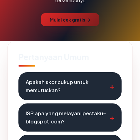
tersembunyi.
Mulai cek gratis →
Pertanyaan Umum
Apakah skor cukup untuk
memutuskan?
ISP apa yang melayani pestaku-
blogspot.com?