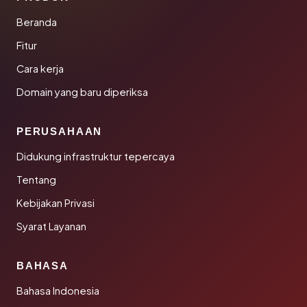
Beranda
Fitur
Cara kerja
Domain yang baru diperiksa
PERUSAHAAN
Didukung infrastruktur tepercaya
Tentang
Kebijakan Privasi
Syarat Layanan
BAHASA
Bahasa Indonesia