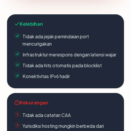
Kelebihan
Tidak ada jejak pemindaian port
mencurigakan
Infrastruktur merespons dengan latensi wajar
Tidak ada hits otomatis pada blocklist
Konektivitas IPv6 hadir
Kekurangan
Tidak ada catatan CAA
Yurisdiksi hosting mungkin berbeda dari