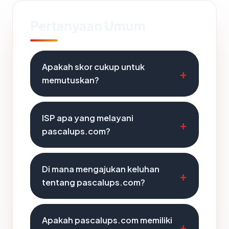
Pertanyaan Umum
Apakah skor cukup untuk
memutuskan?
ISP apa yang melayani
pascalups.com?
Di mana mengajukan keluhan
tentang pascalups.com?
Apakah pascalups.com memiliki