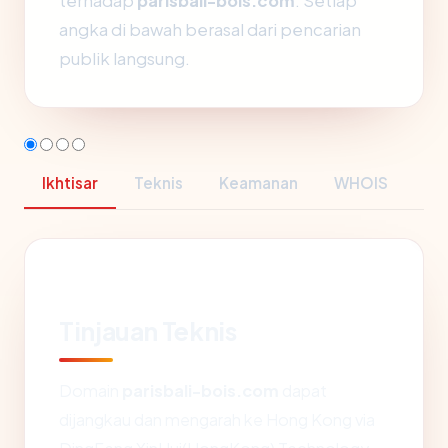
terhadap
parisbali-bois.com
. Setiap
angka di bawah berasal dari pencarian
publik langsung.
Ikhtisar
Teknis
Keamanan
WHOIS
Tinjauan Teknis
Domain
parisbali-bois.com
dapat
dijangkau dan mengarah ke Hong Kong via