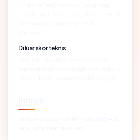
berakhir di DingFeng XinHui(HongKong)
Technology Limited di Hong Kong — terlihat
oleh siapa pun yang menjalankan
traceroute.
Di luar skor teknis
Profil teknis bersih hanya membuktikan
parisbali-bois.com
mengikuti standar pipa
industri. TIDAK membuktikan konten jujur.
Intinya
parisbali-bois.com berakhir di
90/100
— itu
very_safe
dalam skala kami.