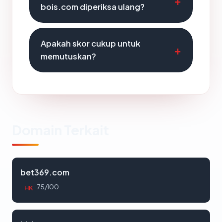
bois.com diperiksa ulang?
Apakah skor cukup untuk
memutuskan?
Domain Terkait
bet369.com
75/100
HK