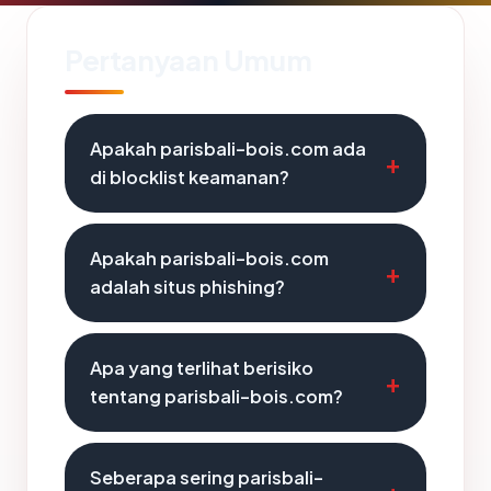
Pertanyaan Umum
Apakah parisbali-bois.com ada
di blocklist keamanan?
Apakah parisbali-bois.com
adalah situs phishing?
Apa yang terlihat berisiko
tentang parisbali-bois.com?
Seberapa sering parisbali-