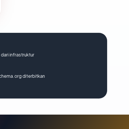
 dari infrastruktur
chema.org diterbitkan