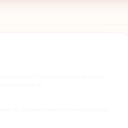
r melalui Eranet International Limited dan saat ini
x mengembalikan: No.
ikan: No. Browser modern akan memperingatkan