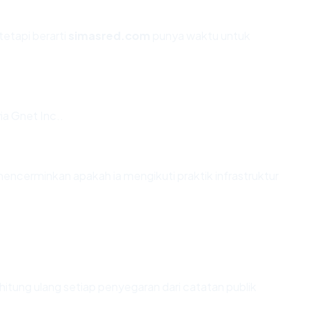
tetapi berarti
simasred.com
punya waktu untuk
a Gnet Inc..
cerminkan apakah ia mengikuti praktik infrastruktur
 dihitung ulang setiap penyegaran dari catatan publik