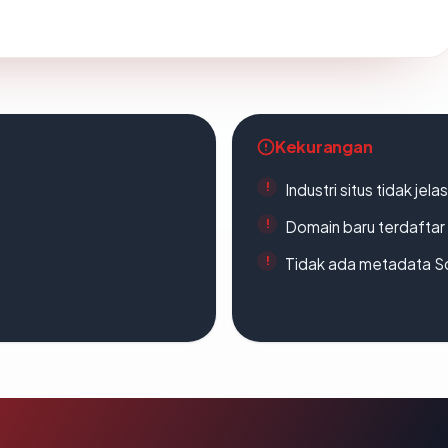
Kekurangan
Industri situs tidak jelas
Domain baru terdaftar
Tidak ada metadata S