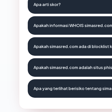
Apa arti skor?
Apakah informasi WHOIS simasred.co
Apakah simasred.com ada di blocklist
Apakah simasred.com adalah situs phi
Apa yang terlihat berisiko tentang si