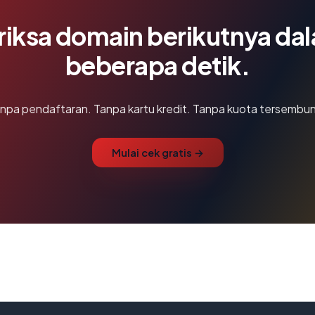
riksa domain berikutnya da
beberapa detik.
npa pendaftaran. Tanpa kartu kredit. Tanpa kuota tersembun
Mulai cek gratis →