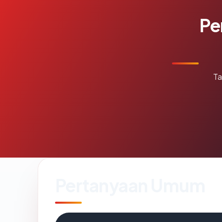
Pe
Ta
Pertanyaan Umum