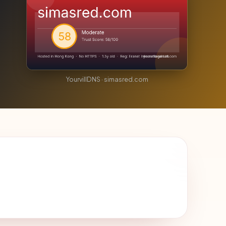
YourvillDNS · simasred.com