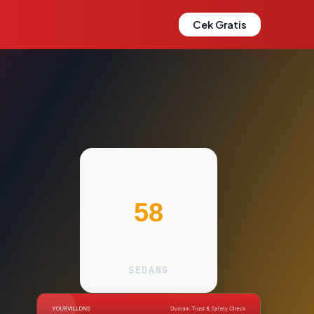
Cek Gratis
58
SEDANG