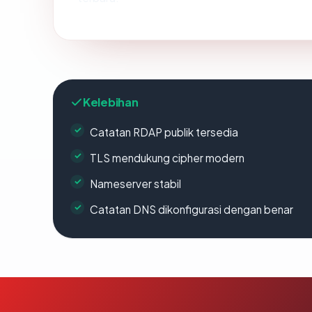
Kelebihan
Catatan RDAP publik tersedia
TLS mendukung cipher modern
Nameserver stabil
Catatan DNS dikonfigurasi dengan benar