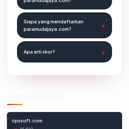
paramudajaya.com?
Siapa yang mendaftarkan
paramudajaya.com?
Apa arti skor?
Domain Terkait
cpssoft.com