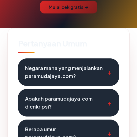
Mulai cek gratis →
Pertanyaan Umum
Negara mana yang menjalankan
paramudajaya.com?
Apakah paramudajaya.com
dienkripsi?
Berapa umur