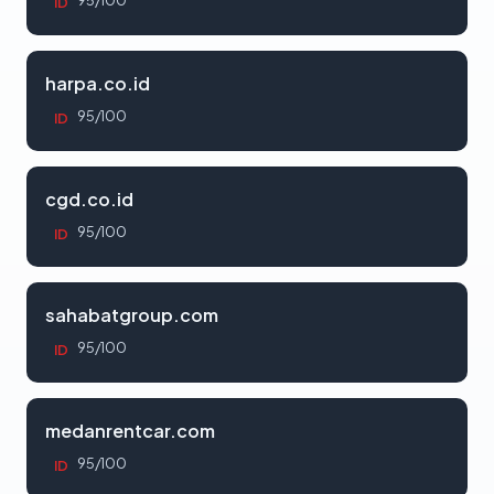
95/100
ID
harpa.co.id
95/100
ID
cgd.co.id
95/100
ID
sahabatgroup.com
95/100
ID
medanrentcar.com
95/100
ID