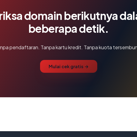
riksa domain berikutnya da
beberapa detik.
npa pendaftaran. Tanpa kartu kredit. Tanpa kuota tersembun
Mulai cek gratis →