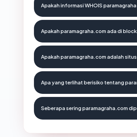
Apakah informasi WHOIS paramagraha
Apakah paramagraha.com ada di block
Apakah paramagraha.com adalah situs
Apa yang terlihat berisiko tentang p
Seberapa sering paramagraha.com dipe