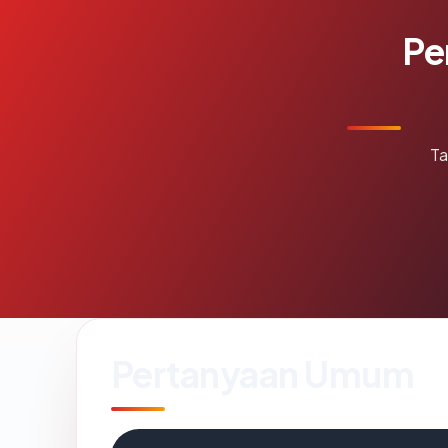
Pe
Ta
Pertanyaan Umum