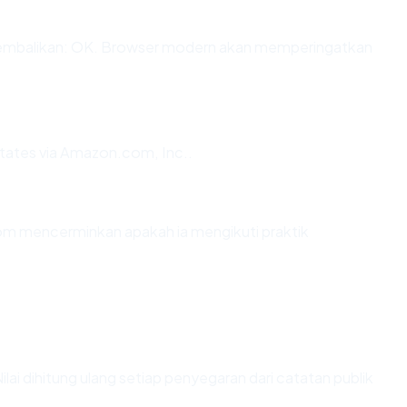
mbalikan: OK. Browser modern akan memperingatkan
tates via Amazon.com, Inc..
m mencerminkan apakah ia mengikuti praktik
 Nilai dihitung ulang setiap penyegaran dari catatan publik