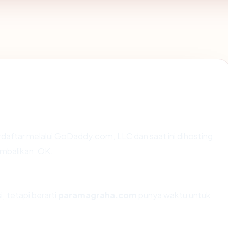
rdaftar melalui GoDaddy.com, LLC dan saat ini dihosting
mbalikan: OK.
, tetapi berarti
paramagraha.com
punya waktu untuk