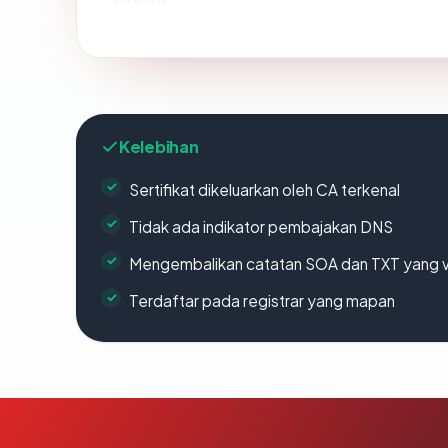
Kelebihan
Sertifikat dikeluarkan oleh CA terkenal
Tidak ada indikator pembajakan DNS
Mengembalikan catatan SOA dan TXT yang v
Terdaftar pada registrar yang mapan