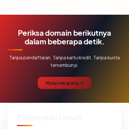
Periksa domain berikutnya
dalam beberapa detik.
Tanpa pendaftaran. Tanpa kartu kredit. Tanpa kuota
tersembunyi.
Mulai cek gratis →
Pertanyaan Umum