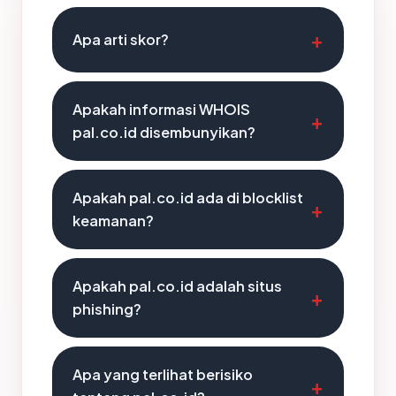
Apa arti skor?
Apakah informasi WHOIS
pal.co.id disembunyikan?
Apakah pal.co.id ada di blocklist
keamanan?
Apakah pal.co.id adalah situs
phishing?
Apa yang terlihat berisiko