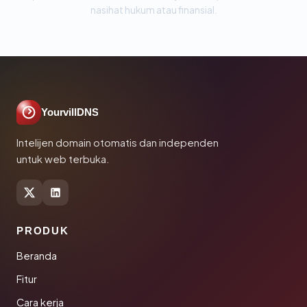
nasihat hukum atau finansial.
YourvillDNS
Intelijen domain otomatis dan independen
untuk web terbuka.
PRODUK
Beranda
Fitur
Cara kerja