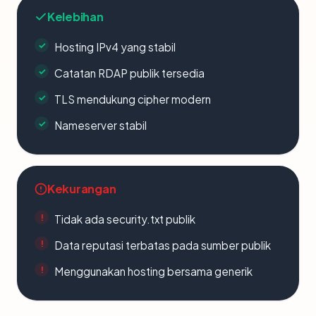
Kelebihan
Hosting IPv4 yang stabil
Catatan RDAP publik tersedia
TLS mendukung cipher modern
Nameserver stabil
Kekurangan
Tidak ada security.txt publik
Data reputasi terbatas pada sumber publik
Menggunakan hosting bersama generik