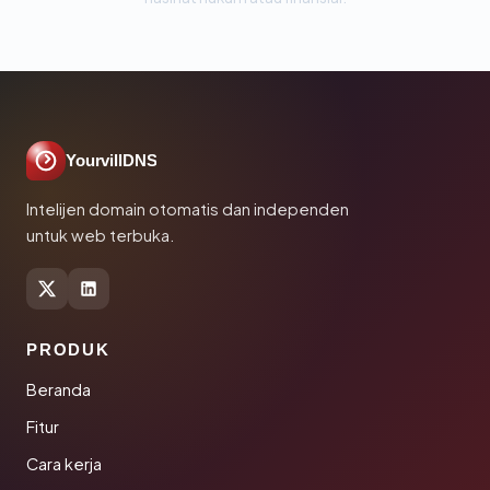
YourvillDNS
Intelijen domain otomatis dan independen
untuk web terbuka.
PRODUK
Beranda
Fitur
Cara kerja