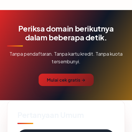
Periksa domain berikutnya
dalam beberapa detik.
Tanpa pendaftaran. Tanpa kartu kredit. Tanpa kuota
tersembunyi.
Mulai cek gratis →
Pertanyaan Umum