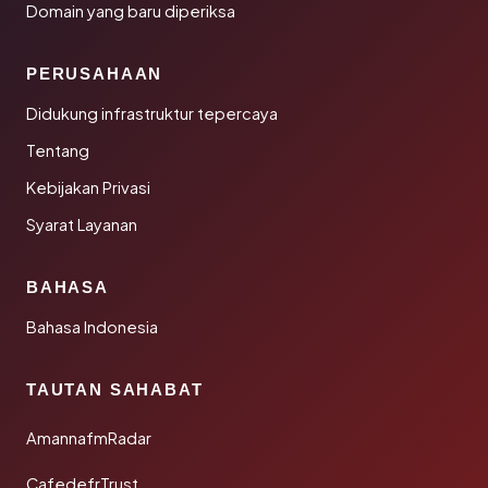
Domain yang baru diperiksa
PERUSAHAAN
Didukung infrastruktur tepercaya
Tentang
Kebijakan Privasi
Syarat Layanan
BAHASA
Bahasa Indonesia
TAUTAN SAHABAT
AmannafmRadar
CafedefrTrust