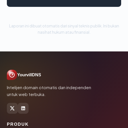
Laporan ini dibuat otomatis dari sinyal teknis publik. Ini bukan
nasihat hukum atau finansial.
YourvillDNS
Intelijen domain otomatis dan independen
untuk web terbuka.
PRODUK