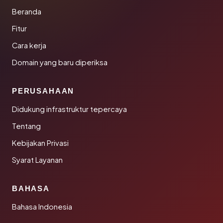
Beranda
Fitur
Cara kerja
Domain yang baru diperiksa
PERUSAHAAN
Didukung infrastruktur tepercaya
Tentang
Kebijakan Privasi
Syarat Layanan
BAHASA
Bahasa Indonesia