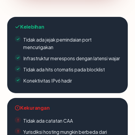
Kelebihan
Tidak ada jejak pemindaian port
mencurigakan
Infrastruktur merespons dengan latensi wajar
Tidak ada hits otomatis pada blocklist
Konektivitas IPv6 hadir
Kekurangan
Tidak ada catatan CAA
Yurisdiksi hosting mungkin berbeda dari