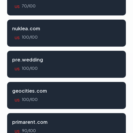
70/100
US
nuklea.com
100/100
US
pre.wedding
100/100
US
geocities.com
100/100
US
primarent.com
90/100
US