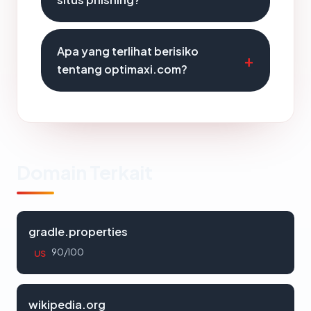
Apa yang terlihat berisiko
tentang optimaxi.com?
Domain Terkait
gradle.properties
90/100
US
wikipedia.org