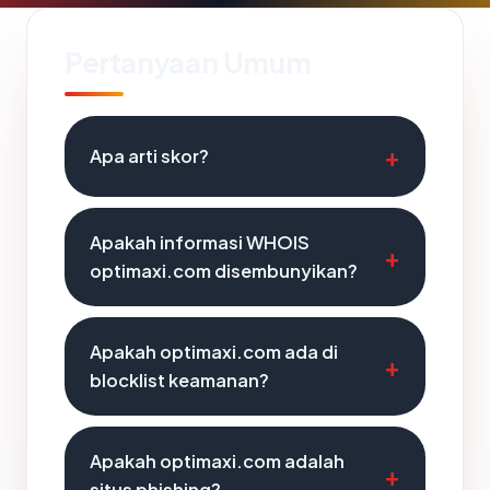
Pertanyaan Umum
Apa arti skor?
Apakah informasi WHOIS
optimaxi.com disembunyikan?
Apakah optimaxi.com ada di
blocklist keamanan?
Apakah optimaxi.com adalah
situs phishing?