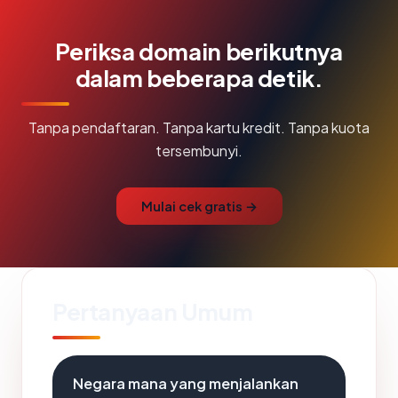
Periksa domain berikutnya
dalam beberapa detik.
Tanpa pendaftaran. Tanpa kartu kredit. Tanpa kuota
tersembunyi.
Mulai cek gratis →
Pertanyaan Umum
Negara mana yang menjalankan