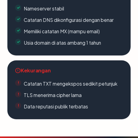
Nameserver stabil
Catatan DNS dikonfigurasi dengan benar
Memiliki catatan MX (mampu email)
Usia domain di atas ambang 1 tahun
Kekurangan
Catatan TXT mengekspos sedikit petunjuk
TLS menerima cipher lama
Data reputasi publik terbatas