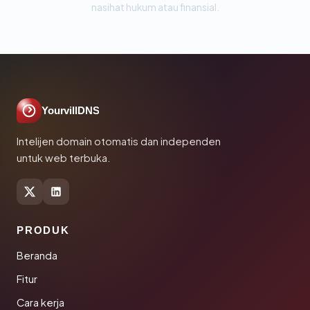
nasihat hukum atau finansial.
YourvillDNS
Intelijen domain otomatis dan independen
untuk web terbuka.
PRODUK
Beranda
Fitur
Cara kerja