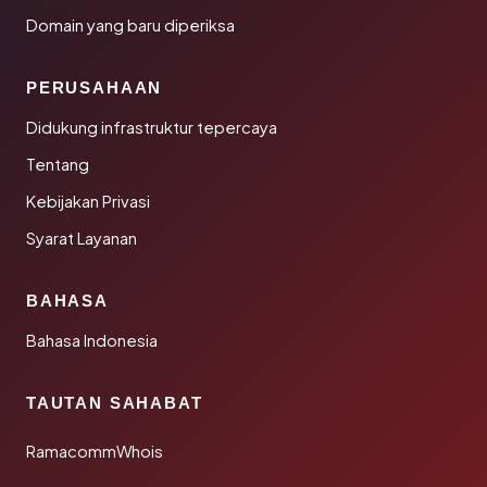
Domain yang baru diperiksa
PERUSAHAAN
Didukung infrastruktur tepercaya
Tentang
Kebijakan Privasi
Syarat Layanan
BAHASA
Bahasa Indonesia
TAUTAN SAHABAT
RamacommWhois