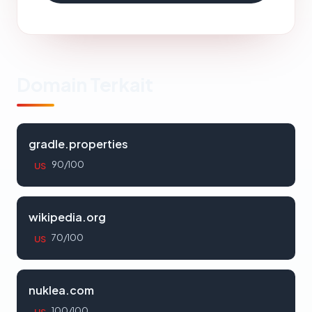
Domain Terkait
gradle.properties
90/100
US
wikipedia.org
70/100
US
nuklea.com
100/100