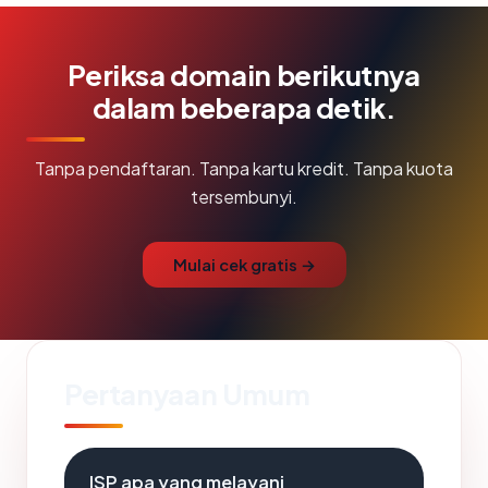
Periksa domain berikutnya
dalam beberapa detik.
Tanpa pendaftaran. Tanpa kartu kredit. Tanpa kuota
tersembunyi.
Mulai cek gratis →
Pertanyaan Umum
ISP apa yang melayani