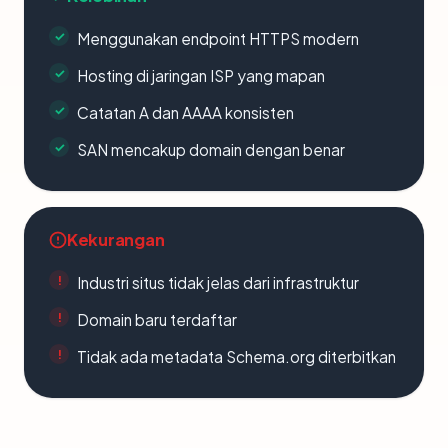
Menggunakan endpoint HTTPS modern
Hosting di jaringan ISP yang mapan
Catatan A dan AAAA konsisten
SAN mencakup domain dengan benar
Kekurangan
Industri situs tidak jelas dari infrastruktur
Domain baru terdaftar
Tidak ada metadata Schema.org diterbitkan