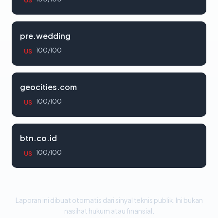
US
pre.wedding
100/100
US
geocities.com
100/100
US
btn.co.id
100/100
US
Laporan ini dibuat otomatis dari sinyal teknis publik. Ini bukan
nasihat hukum atau finansial.