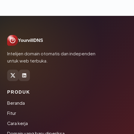
YourvillDNS
Intelijen domain otomatis dan independen
untuk web terbuka.
PRODUK
Beranda
Fitur
Cara kerja
Domain yang baru diperiksa