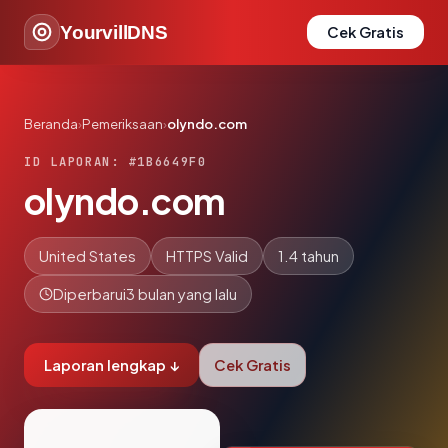
YourvillDNS
Cek Gratis
Beranda
›
Pemeriksaan
›
olyndo.com
ID LAPORAN: #1B6649F0
olyndo.com
United States
HTTPS Valid
1.4 tahun
Diperbarui
3 bulan yang lalu
Laporan lengkap ↓
Cek Gratis