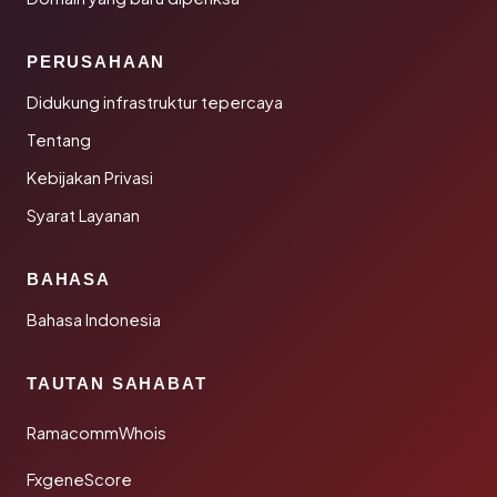
PERUSAHAAN
Didukung infrastruktur tepercaya
Tentang
Kebijakan Privasi
Syarat Layanan
BAHASA
Bahasa Indonesia
TAUTAN SAHABAT
RamacommWhois
FxgeneScore