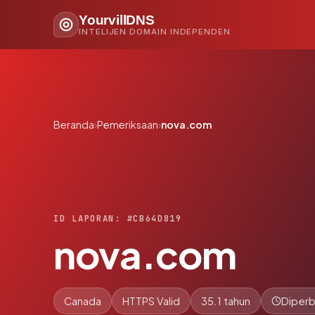
YourvillDNS
INTELIJEN DOMAIN INDEPENDEN
Beranda
›
Pemeriksaan
›
nova.com
ID LAPORAN: #CB64D819
nova.com
Canada
HTTPS Valid
35.1 tahun
Diperb