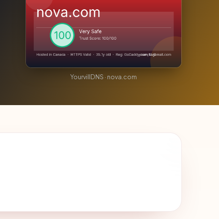
YourvillDNS · nova.com