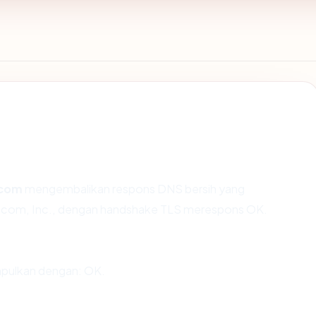
.com
mengembalikan respons DNS bersih yang
n.com, Inc., dengan handshake TLS merespons OK.
pulkan dengan: OK.