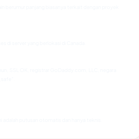
in berumur panjang biasanya terkait dengan proyek
es di server yang berlokasi di Canada.
ahun, SSL OK, registrar GoDaddy.com, LLC, negara
_safe".
Ini adalah putusan otomatis dan hanya teknis.