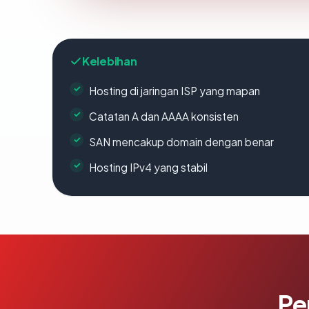
Kelebihan
Hosting di jaringan ISP yang mapan
Catatan A dan AAAA konsisten
SAN mencakup domain dengan benar
Hosting IPv4 yang stabil
Pe