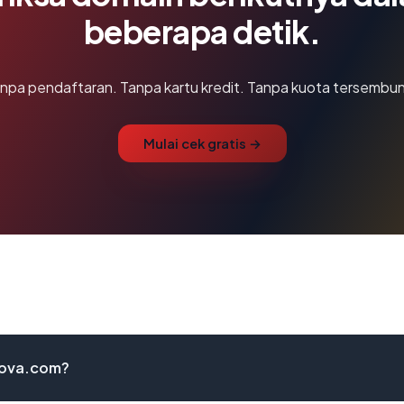
beberapa detik.
npa pendaftaran. Tanpa kartu kredit. Tanpa kuota tersembun
Mulai cek gratis →
nova.com?