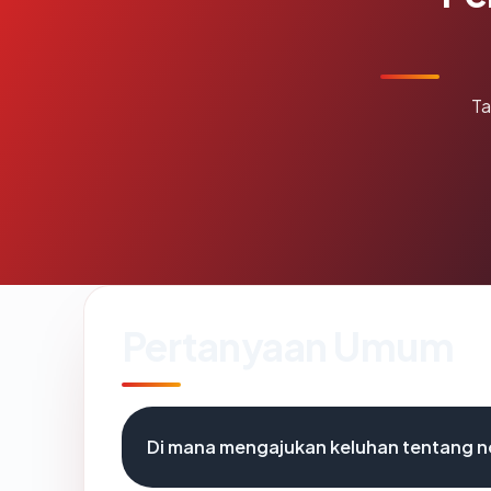
Ta
Pertanyaan Umum
Di mana mengajukan keluhan tentang 