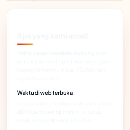
Apa yang kami amati
Melihat
neopromosindo-notlong.com
dari luar, titik data terpenting adalah negara
hosting (Unknown), status SSL (No), dan
registrar (Unknown).
Waktu di web terbuka
neopromosindo-notlong.com telah terlihat
di DNS publik sekitar ? tahun. Itu cukup
untuk meninggalkan jejak reputasi.