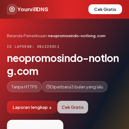
YourvillDNS
Cek Gratis
Beranda
›
Pemeriksaan
›
neopromosindo-notlong.com
ID LAPORAN: #B62200C1
neopromosindo-notlon
g.com
Tanpa HTTPS
Diperbarui
3 bulan yang lalu
Laporan lengkap ↓
Cek Gratis