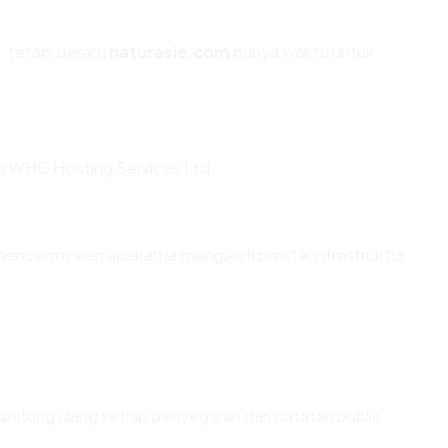
 tetapi berarti
naturasie.com
punya waktu untuk
ia WHG Hosting Services Ltd.
ncerminkan apakah ia mengikuti praktik infrastruktur
i dihitung ulang setiap penyegaran dari catatan publik