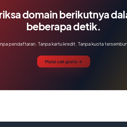
riksa domain berikutnya da
beberapa detik.
npa pendaftaran. Tanpa kartu kredit. Tanpa kuota tersembun
Mulai cek gratis →