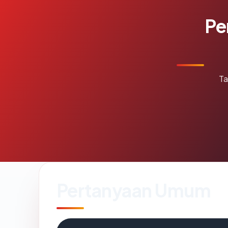
Pe
Ta
Pertanyaan Umum