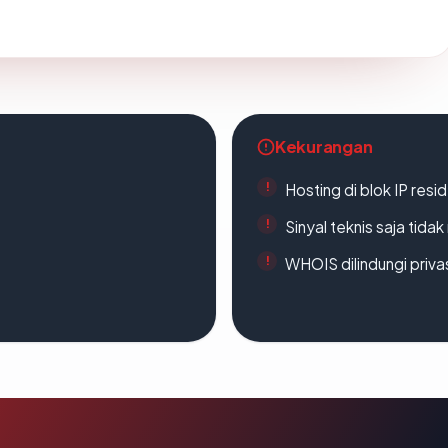
Kekurangan
Hosting di blok IP resi
Sinyal teknis saja tid
WHOIS dilindungi priva