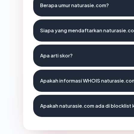
Berapa umur naturasie.com?
Siapa yang mendaftarkan naturasie.c
Apa arti skor?
Apakah informasi WHOIS naturasie.co
Apakah naturasie.com ada di blocklis