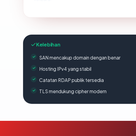
Kelebihan
SAN mencakup domain dengan benar
Hosting IPv4 yang stabil
Catatan RDAP publik tersedia
TLS mendukung cipher modern