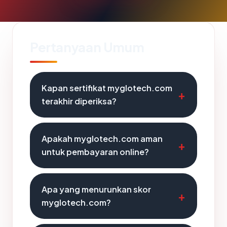
Pertanyaan Umum
Kapan sertifikat myglotech.com
terakhir diperiksa?
Apakah myglotech.com aman
untuk pembayaran online?
Apa yang menurunkan skor
myglotech.com?