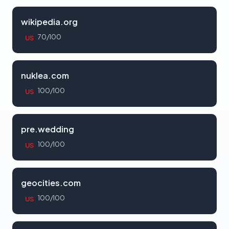
wikipedia.org
70/100
US
nuklea.com
100/100
US
pre.wedding
100/100
US
geocities.com
100/100
US