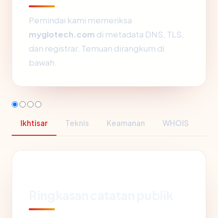
Pemindai kami memeriksa
myglotech.com
di metadata DNS, TLS,
dan registrar. Temuan dirangkum di
bawah.
Ikhtisar
Teknis
Keamanan
WHOIS
Ringkasan catatan publik