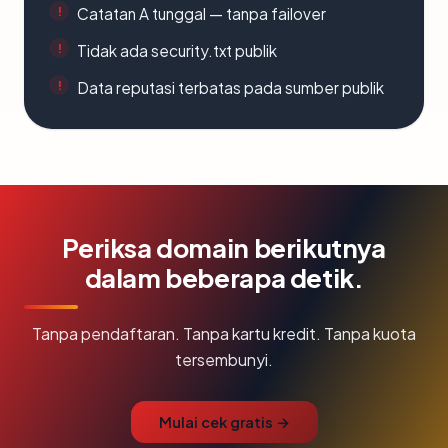
Catatan A tunggal — tanpa failover
Tidak ada security.txt publik
Data reputasi terbatas pada sumber publik
Periksa domain berikutnya
dalam beberapa detik.
Tanpa pendaftaran. Tanpa kartu kredit. Tanpa kuota
tersembunyi.
Mulai cek gratis →