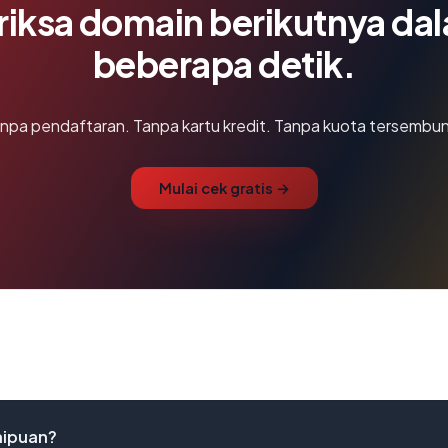
riksa domain berikutnya da
beberapa detik.
npa pendaftaran. Tanpa kartu kredit. Tanpa kuota tersembun
Mulai cek gratis →
nipuan?