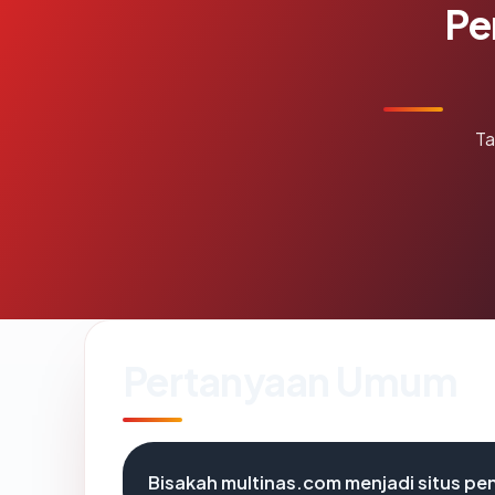
Pe
Ta
Pertanyaan Umum
Bisakah multinas.com menjadi situs pe