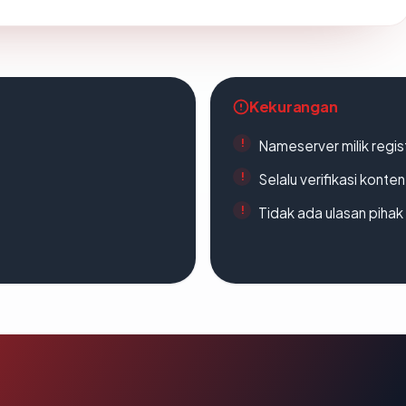
Kekurangan
Nameserver milik regi
Selalu verifikasi kont
Tidak ada ulasan piha