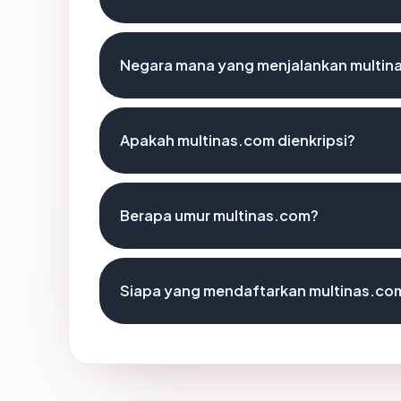
Negara mana yang menjalankan multin
Apakah multinas.com dienkripsi?
Berapa umur multinas.com?
Siapa yang mendaftarkan multinas.co