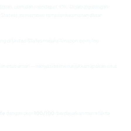
ltinas.com dan mendapat: OK. Digabung dengan
d States), ini memberi tampilan keamanan dasar.
ting di United States melalui Amazon.com, Inc..
ikan situs aman — hanya bisa menunjukkan apakah situs
fe
dengan skor
100/100
, berdasarkan murni fakta