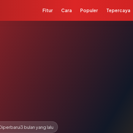
Fitur
Cara
Populer
Tepercaya
Diperbarui
3 bulan yang lalu