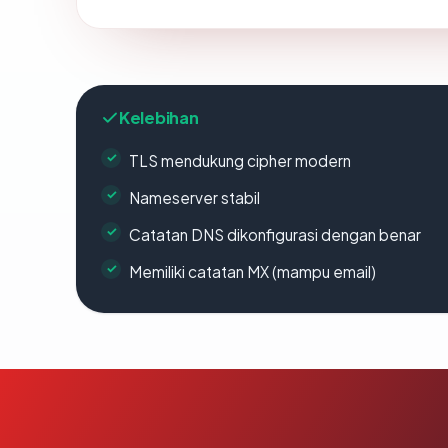
Kelebihan
TLS mendukung cipher modern
Nameserver stabil
Catatan DNS dikonfigurasi dengan benar
Memiliki catatan MX (mampu email)