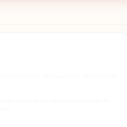
sting di United States, ISP Amazon.com, Inc., HTTPS OK.
m
sudah ada sekitar 16.6 tahun melalui Spaceship, Inc. —
 kami.