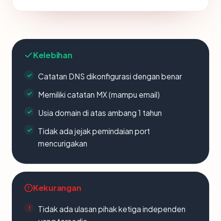
Kelebihan
Catatan DNS dikonfigurasi dengan benar
Memiliki catatan MX (mampu email)
Usia domain di atas ambang 1 tahun
Tidak ada jejak pemindaian port
mencurigakan
Kekurangan
Tidak ada ulasan pihak ketiga independen