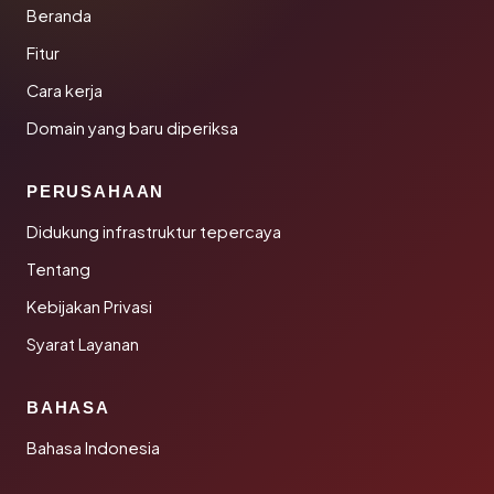
Beranda
Fitur
Cara kerja
Domain yang baru diperiksa
PERUSAHAAN
Didukung infrastruktur tepercaya
Tentang
Kebijakan Privasi
Syarat Layanan
BAHASA
Bahasa Indonesia