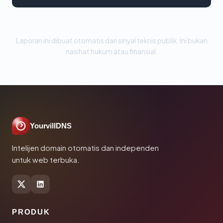
Laporan ini dibuat otomatis dari sinyal teknis publik. Ini bukan
nasihat hukum atau finansial.
YourvillDNS
Intelijen domain otomatis dan independen
untuk web terbuka.
PRODUK