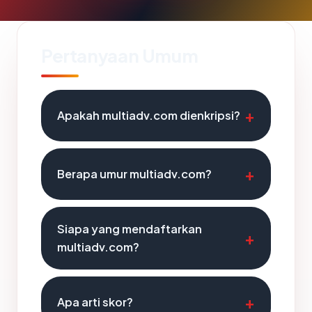
Pertanyaan Umum
Apakah multiadv.com dienkripsi?
Berapa umur multiadv.com?
Siapa yang mendaftarkan
multiadv.com?
Apa arti skor?