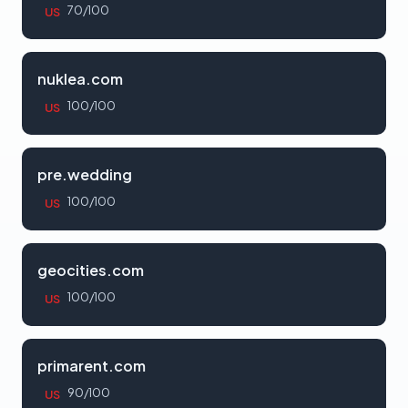
70/100
US
nuklea.com
100/100
US
pre.wedding
100/100
US
geocities.com
100/100
US
primarent.com
90/100
US