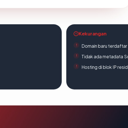
Kekurangan
Domain baru terdaftar
Tidak ada metadata S
Hosting di blok IP resi