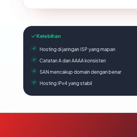
Kelebihan
Hosting di jaringan ISP yang mapan
Catatan A dan AAAA konsisten
SAN mencakup domain dengan benar
Hosting IPv4 yang stabil