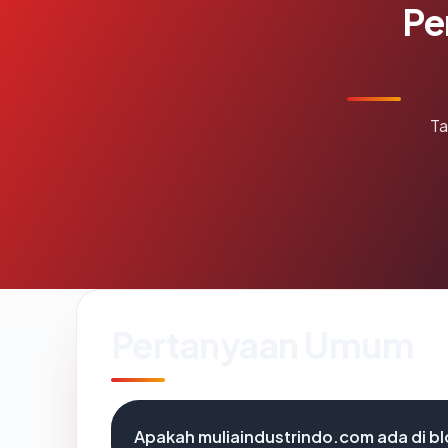
Pe
Ta
Pertanyaan Umum
Apakah muliaindustrindo.com ada di b