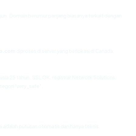
ahun. Domain berumur panjang biasanya terkait dengan
do.com
diproses di server yang berlokasi di Canada.
usia 25 tahun, SSL OK, registrar Network Solutions,
tegori "very_safe".
Ini adalah putusan otomatis dan hanya teknis.