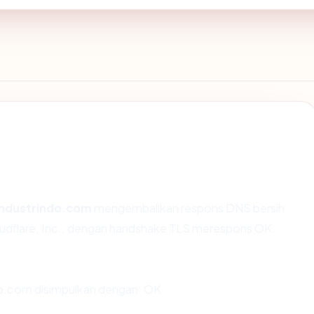
industrindo.com
mengembalikan respons DNS bersih
oudflare, Inc., dengan handshake TLS merespons OK.
o.com disimpulkan dengan: OK.