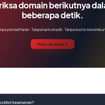
riksa domain berikutnya da
beberapa detik.
npa pendaftaran. Tanpa kartu kredit. Tanpa kuota tersembun
Mulai cek gratis →
locklist keamanan?