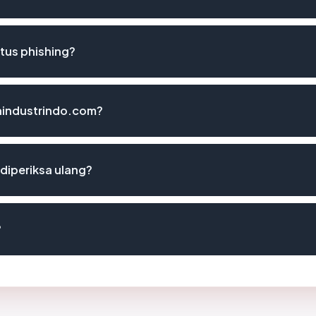
tus phishing?
iaindustrindo.com?
diperiksa ulang?
?