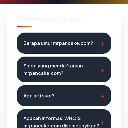
Pertanyaan Umum
Berapa umur mrpancake.com?
Siapa yang mendaftarkan
mrpancake.com?
Apa arti skor?
Apakah informasi WHOIS
mrpancake.com disembunyikan?