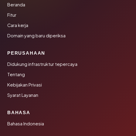
Beranda
Fitur
Cara kerja
Domain yang baru diperiksa
PERUSAHAAN
Didukung infrastruktur tepercaya
Tentang
Kebijakan Privasi
Syarat Layanan
BAHASA
Bahasa Indonesia