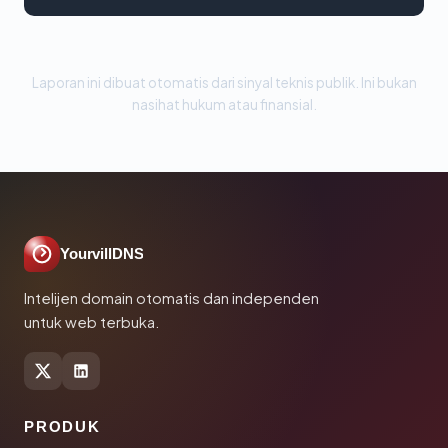
Laporan ini dibuat otomatis dari sinyal teknis publik. Ini bukan
nasihat hukum atau finansial.
YourvillDNS
Intelijen domain otomatis dan independen
untuk web terbuka.
PRODUK