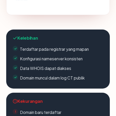
Kelebihan
Terdaftar pada registrar yang mapan
Konfigurasi nameserver konsisten
Data WHOIS dapat diakses
Domain muncul dalam log CT publik
Kekurangan
Domain baru terdaftar