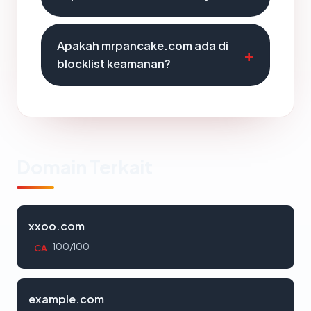
Apakah mrpancake.com ada di
blocklist keamanan?
Domain Terkait
xxoo.com
100/100
CA
example.com