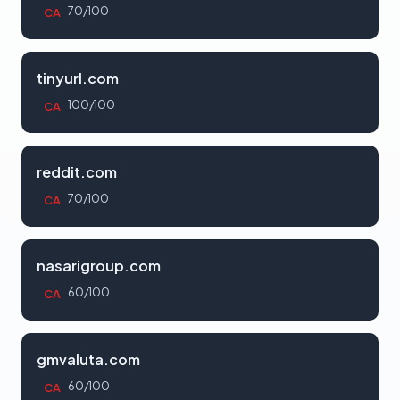
70/100
CA
tinyurl.com
100/100
CA
reddit.com
70/100
CA
nasarigroup.com
60/100
CA
gmvaluta.com
60/100
CA