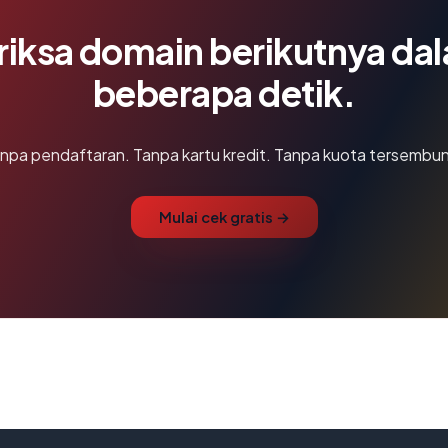
riksa domain berikutnya da
beberapa detik.
npa pendaftaran. Tanpa kartu kredit. Tanpa kuota tersembun
Mulai cek gratis →