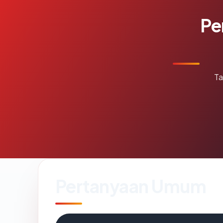
Pe
Ta
Pertanyaan Umum