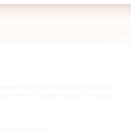
an.com
mengembalikan respons DNS bersih yang
 Amazon.com, Inc., dengan handshake TLS merespons
simpulkan dengan: OK.