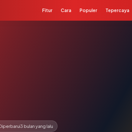
Fitur
Cara
Populer
Tepercaya
Diperbarui
3 bulan yang lalu