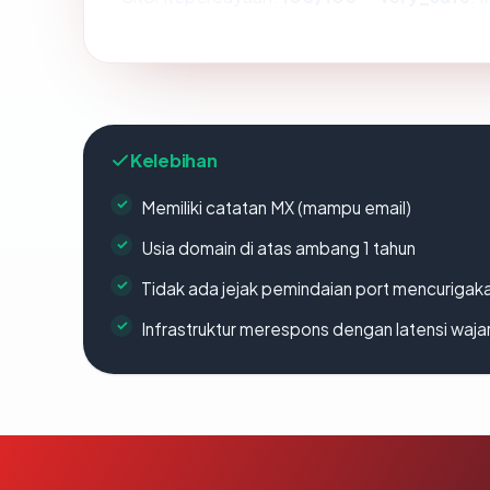
Kelebihan
Memiliki catatan MX (mampu email)
Usia domain di atas ambang 1 tahun
Tidak ada jejak pemindaian port mencurigak
Infrastruktur merespons dengan latensi waja