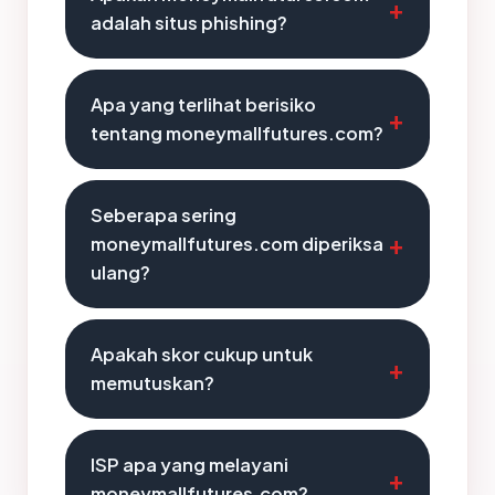
adalah situs phishing?
Apa yang terlihat berisiko
tentang moneymallfutures.com?
Seberapa sering
moneymallfutures.com diperiksa
ulang?
Apakah skor cukup untuk
memutuskan?
ISP apa yang melayani
moneymallfutures.com?