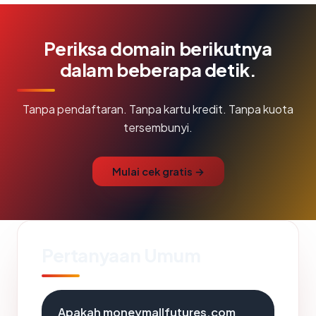
Periksa domain berikutnya
dalam beberapa detik.
Tanpa pendaftaran. Tanpa kartu kredit. Tanpa kuota
tersembunyi.
Mulai cek gratis →
Pertanyaan Umum
Apakah moneymallfutures.com