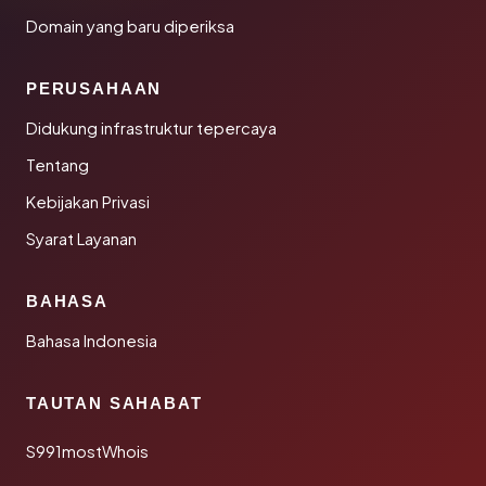
Domain yang baru diperiksa
PERUSAHAAN
Didukung infrastruktur tepercaya
Tentang
Kebijakan Privasi
Syarat Layanan
BAHASA
Bahasa Indonesia
TAUTAN SAHABAT
S991mostWhois