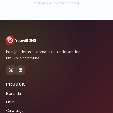
nasihat hukum atau finansial.
YourvillDNS
Intelijen domain otomatis dan independen
untuk web terbuka.
PRODUK
Beranda
Fitur
Cara kerja