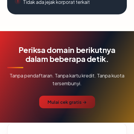
Tidak ada jejak korporat terkait
Periksa domain berikutnya
dalam beberapa detik.
Tanpa pendaftaran. Tanpa kartu kredit. Tanpa kuota
tersembunyi.
Mulai cek gratis →