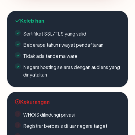
Kelebihan
Sertifikat SSL/TLS yang valid
Beberapa tahun riwayat pendaftaran
Tidak ada tanda malware
Negara hosting selaras dengan audiens yang
dinyatakan
Kekurangan
WHOIS dilindungi privasi
Registrar berbasis di luar negara target