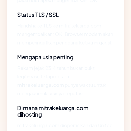
pada host apex mengembalikan: OK.
Status TLS / SSL
Handshake TLS ke mitrakeluarga.com
mengembalikan: OK. Browser modern akan
memperingatkan pengguna ketika ini gagal.
Mengapa usia penting
Rekam jejak 23.4 tahun bukan bukti
legitimasi, tetapi berarti
mitrakeluarga.com
punya waktu untuk
mengakumulasi sinyal reputasi.
Di mana mitrakeluarga.com
dihosting
mitrakeluarga.com dioperasikan dari United