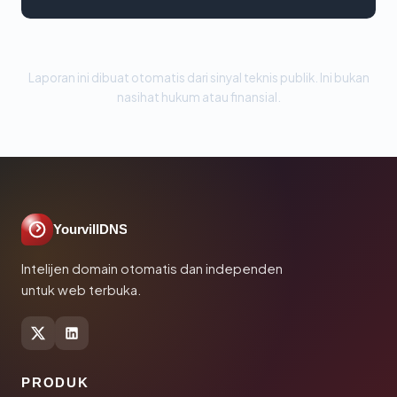
Laporan ini dibuat otomatis dari sinyal teknis publik. Ini bukan
nasihat hukum atau finansial.
YourvillDNS
Intelijen domain otomatis dan independen
untuk web terbuka.
PRODUK