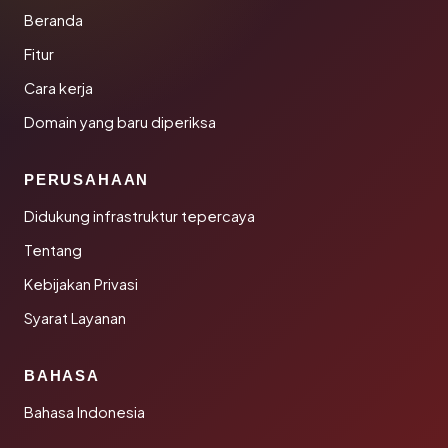
Beranda
Fitur
Cara kerja
Domain yang baru diperiksa
PERUSAHAAN
Didukung infrastruktur tepercaya
Tentang
Kebijakan Privasi
Syarat Layanan
BAHASA
Bahasa Indonesia