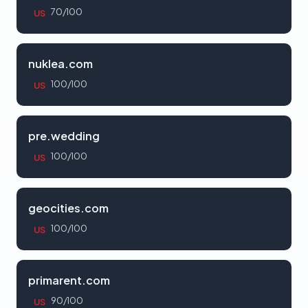
70/100
US
nuklea.com
100/100
US
pre.wedding
100/100
US
geocities.com
100/100
US
primarent.com
90/100
US