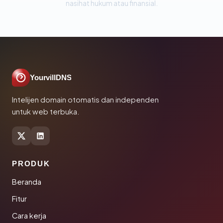
nasihat hukum atau finansial.
YourvillDNS
Intelijen domain otomatis dan independen
untuk web terbuka.
PRODUK
Beranda
Fitur
Cara kerja