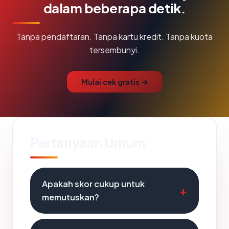
dalam beberapa detik.
Tanpa pendaftaran. Tanpa kartu kredit. Tanpa kuota
tersembunyi.
Mulai cek gratis →
Pertanyaan Umum
Apakah skor cukup untuk
memutuskan?