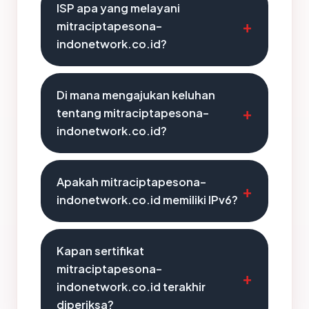
ISP apa yang melayani
mitraciptapesona-
indonetwork.co.id?
Di mana mengajukan keluhan
tentang mitraciptapesona-
indonetwork.co.id?
Apakah mitraciptapesona-
indonetwork.co.id memiliki IPv6?
Kapan sertifikat
mitraciptapesona-
indonetwork.co.id terakhir
diperiksa?