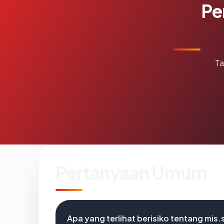
Pe
Ta
Pertanyaan Umum
Apa yang terlihat berisiko tentang mis.