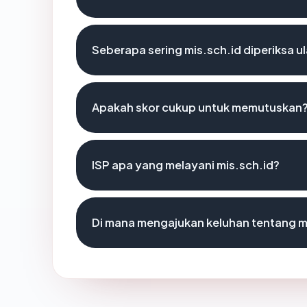
Seberapa sering mis.sch.id diperiksa u
Apakah skor cukup untuk memutuskan
ISP apa yang melayani mis.sch.id?
Di mana mengajukan keluhan tentang m