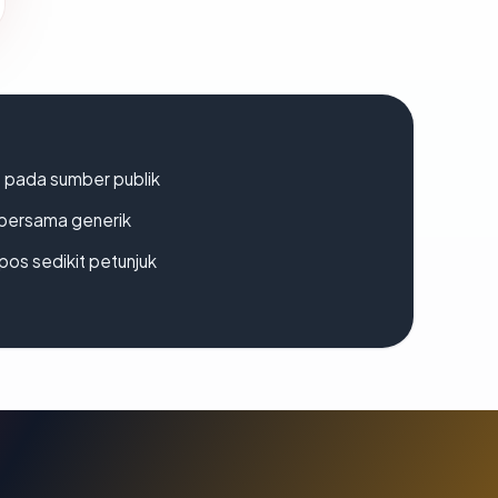
s pada sumber publik
bersama generik
os sedikit petunjuk