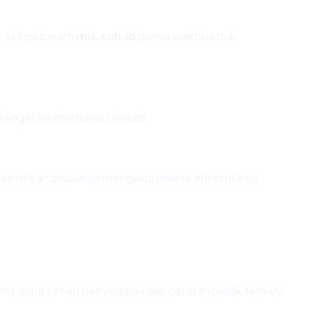
 tetapi berarti
mis.sch.id
punya waktu untuk
stinger International Limited.
minkan apakah ia mengikuti praktik infrastruktur
itung ulang setiap penyegaran dari catatan publik terbaru.