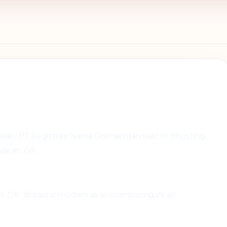
lalui PT Registrasi Nama Domain dan saat ini dihosting
likan: OK.
an: OK. Browser modern akan memperingatkan