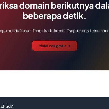
riksa domain berikutnya da
beberapa detik.
npa pendaftaran. Tanpa kartu kredit. Tanpa kuota tersembun
Mulai cek gratis →
sch.id?