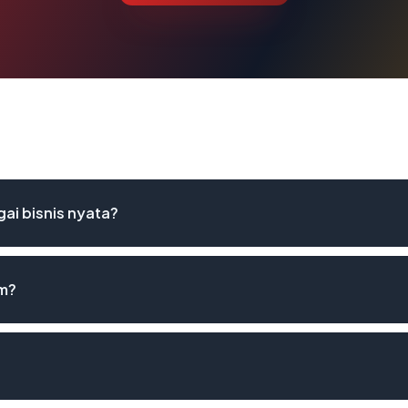
ai bisnis nyata?
om?