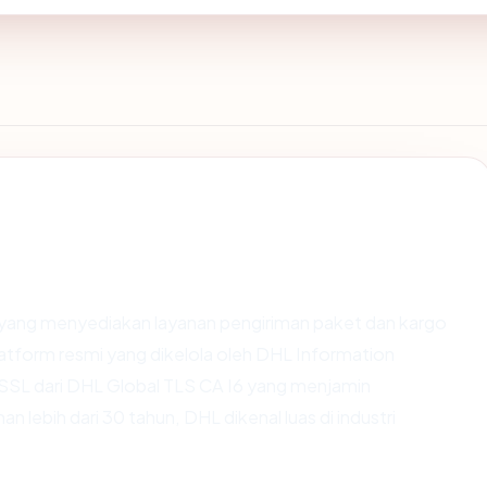
l yang menyediakan layanan pengiriman paket dan kargo
latform resmi yang dikelola oleh DHL Information
 SSL dari DHL Global TLS CA I6 yang menjamin
ebih dari 30 tahun, DHL dikenal luas di industri