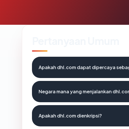
Pertanyaan Umum
Apakah dhl.com dapat dipercaya sebag
Negara mana yang menjalankan dhl.c
Apakah dhl.com dienkripsi?