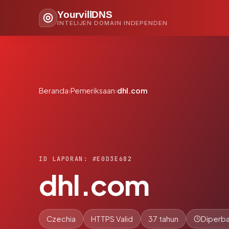
YourvillDNS
INTELIJEN DOMAIN INDEPENDEN
Beranda
›
Pemeriksaan
›
dhl.com
ID LAPORAN: #E0D3E682
dhl.com
Czechia
HTTPS Valid
37 tahun
Diperba