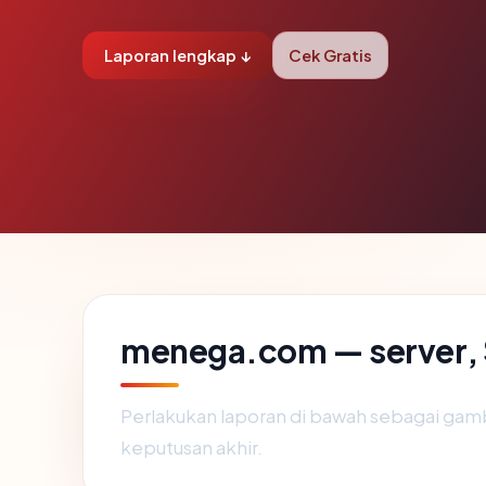
Laporan lengkap ↓
Cek Gratis
menega.com — server, S
Perlakukan laporan di bawah sebagai gamb
keputusan akhir.