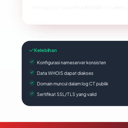
menega.com berakhir di
83/100
— itu
very_
Kelebihan
Konfigurasi nameserver konsisten
Data WHOIS dapat diakses
Domain muncul dalam log CT publik
Sertifikat SSL/TLS yang valid