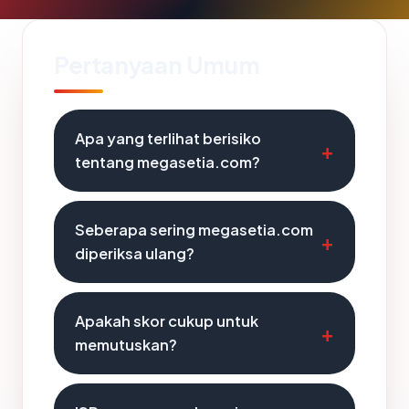
Pertanyaan Umum
Apa yang terlihat berisiko
tentang megasetia.com?
Seberapa sering megasetia.com
diperiksa ulang?
Apakah skor cukup untuk
memutuskan?