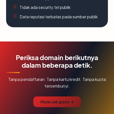
Tidak ada security.txt publik
Data reputasi terbatas pada sumber publik
Periksa domain berikutnya
dalam beberapa detik.
Tanpa pendaftaran. Tanpa kartu kredit. Tanpa kuota
tersembunyi.
Mulai cek gratis →