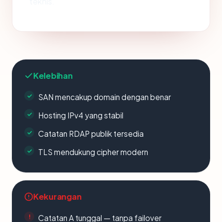
teknis.
Kelebihan
SAN mencakup domain dengan benar
Hosting IPv4 yang stabil
Catatan RDAP publik tersedia
TLS mendukung cipher modern
Kekurangan
Catatan A tunggal — tanpa failover