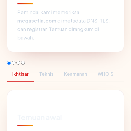
Pemindai kami memeriksa
megasetia.com
di metadata DNS, TLS,
dan registrar. Temuan dirangkum di
bawah.
Ikhtisar
Teknis
Keamanan
WHOIS
Temuan awal