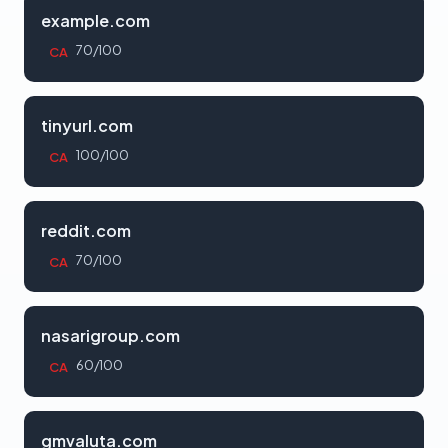
example.com
70/100
CA
tinyurl.com
100/100
CA
reddit.com
70/100
CA
nasarigroup.com
60/100
CA
gmvaluta.com