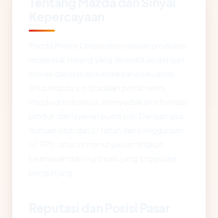
Tentang Mazda dan Sinyal
Kepercayaan
Mazda Motor Corporation adalah produsen
mobil asal Jepang yang dikenal luas dengan
inovasi dan desain kendaraan berkualitas.
Situs mazda.co.id adalah portal resmi
Mazda di Indonesia, menyediakan informasi
produk dan layanan purna jual. Dengan usia
domain lebih dari 21 tahun dan penggunaan
HTTPS, situs ini menunjukkan tingkat
keamanan dan legitimasi yang tinggi bagi
pengunjung.
Reputasi dan Posisi Pasar