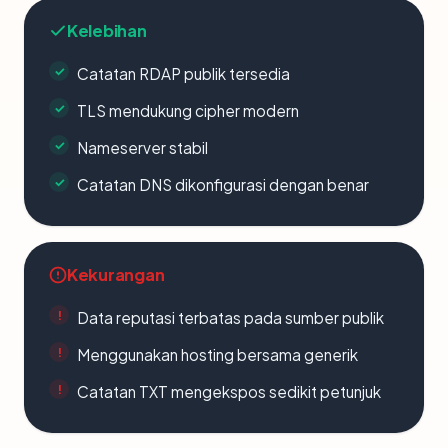
Kelebihan
Catatan RDAP publik tersedia
TLS mendukung cipher modern
Nameserver stabil
Catatan DNS dikonfigurasi dengan benar
Kekurangan
Data reputasi terbatas pada sumber publik
Menggunakan hosting bersama generik
Catatan TXT mengekspos sedikit petunjuk