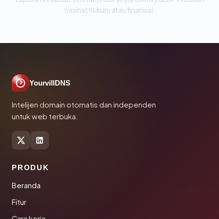
nasihat hukum atau finansial.
YourvillDNS
Intelijen domain otomatis dan independen
untuk web terbuka.
PRODUK
Beranda
Fitur
Cara kerja