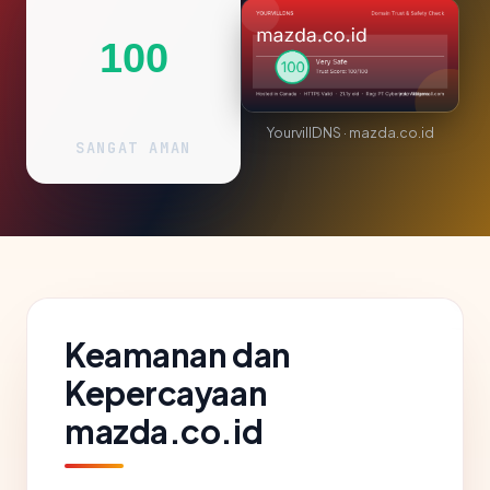
100
YourvillDNS · mazda.co.id
SANGAT AMAN
Keamanan dan
Kepercayaan
mazda.co.id