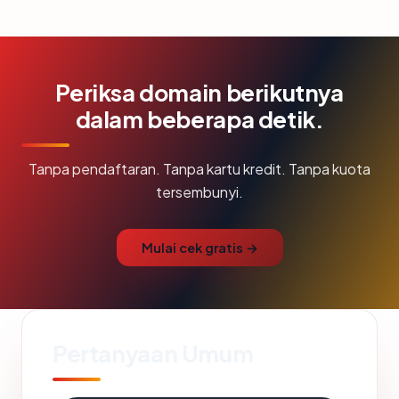
Periksa domain berikutnya
dalam beberapa detik.
Tanpa pendaftaran. Tanpa kartu kredit. Tanpa kuota
tersembunyi.
Mulai cek gratis →
Pertanyaan Umum