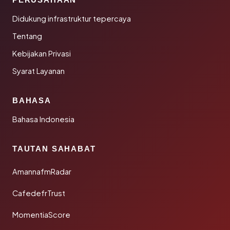
Didukung infrastruktur tepercaya
Tentang
Kebijakan Privasi
Syarat Layanan
BAHASA
Bahasa Indonesia
TAUTAN SAHABAT
AmannafmRadar
CafedefrTrust
MomentiaScore