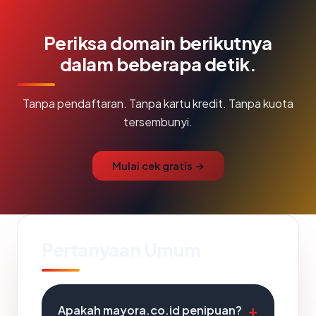
Periksa domain berikutnya
dalam beberapa detik.
Tanpa pendaftaran. Tanpa kartu kredit. Tanpa kuota
tersembunyi.
Mulai cek gratis →
Pertanyaan Umum
Apakah mayora.co.id penipuan?