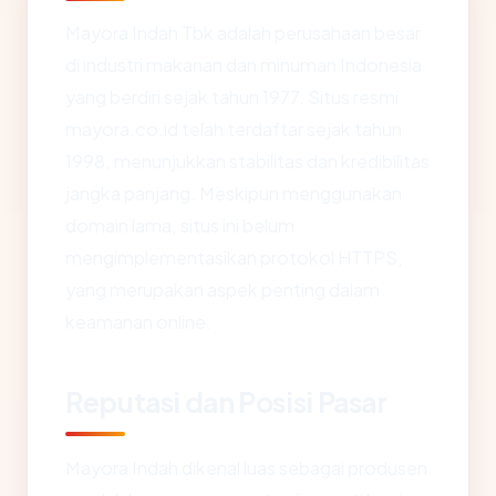
Mayora Indah Tbk adalah perusahaan besar
di industri makanan dan minuman Indonesia
yang berdiri sejak tahun 1977. Situs resmi
mayora.co.id telah terdaftar sejak tahun
1998, menunjukkan stabilitas dan kredibilitas
jangka panjang. Meskipun menggunakan
domain lama, situs ini belum
mengimplementasikan protokol HTTPS,
yang merupakan aspek penting dalam
keamanan online.
Reputasi dan Posisi Pasar
Mayora Indah dikenal luas sebagai produsen