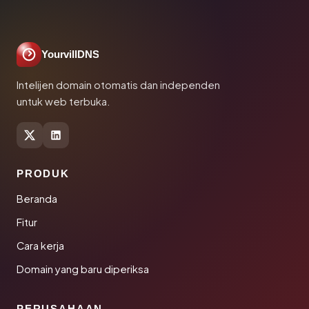
YourvillDNS
Intelijen domain otomatis dan independen
untuk web terbuka.
PRODUK
Beranda
Fitur
Cara kerja
Domain yang baru diperiksa
PERUSAHAAN