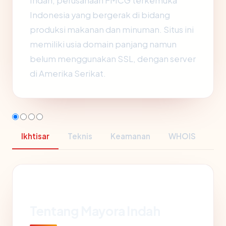
Indah, perusahaan FMCG terkemuka
Indonesia yang bergerak di bidang
produksi makanan dan minuman. Situs ini
memiliki usia domain panjang namun
belum menggunakan SSL, dengan server
di Amerika Serikat.
Ikhtisar
Teknis
Keamanan
WHOIS
Tentang Mayora Indah