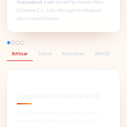
mayaubud.com
terdaftar melalui Net-
Chinese Co., Ltd. dan saat ini disajikan
dari United States.
Ikhtisar
Teknis
Keamanan
WHOIS
Ringkasan catatan publik
Dari catatan publik yang terkait dengan
mayaubud.com
, kami mengekstrak