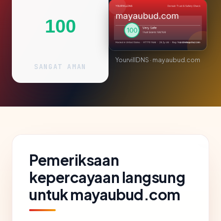
100
YourvillDNS · mayaubud.com
SANGAT AMAN
Pemeriksaan
kepercayaan langsung
untuk mayaubud.com