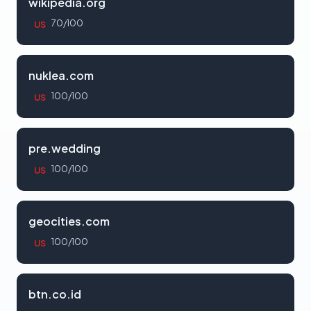
wikipedia.org
70/100
US
nuklea.com
100/100
US
pre.wedding
100/100
US
geocities.com
100/100
US
btn.co.id