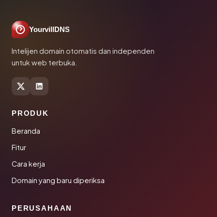
YourvillDNS
Intelijen domain otomatis dan independen
untuk web terbuka.
PRODUK
Beranda
Fitur
Cara kerja
Domain yang baru diperiksa
PERUSAHAAN