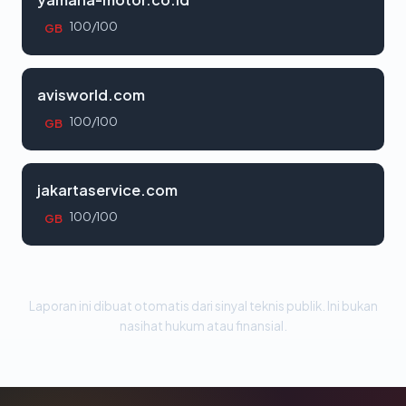
100/100
GB
avisworld.com
100/100
GB
jakartaservice.com
100/100
GB
Laporan ini dibuat otomatis dari sinyal teknis publik. Ini bukan
nasihat hukum atau finansial.