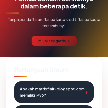
dalam beberapa detik.
Tanpa pendaftaran. Tanpa kartu kredit. Tanpa kuota
tersembunyi.
Mulai cek gratis →
Pertanyaan Umum
Apakah matrixflair-blogspot.com
memiliki IPv6?