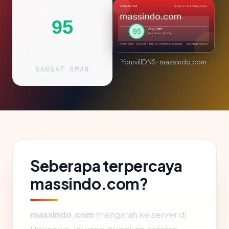
95
YourvillDNS · massindo.com
SANGAT AMAN
Seberapa terpercaya
massindo.com?
massindo.com
mengarah ke server di