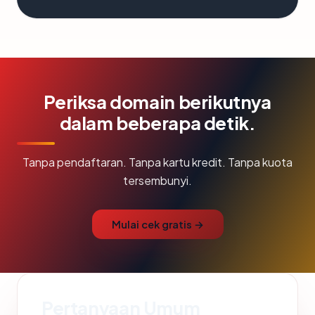
Periksa domain berikutnya
dalam beberapa detik.
Tanpa pendaftaran. Tanpa kartu kredit. Tanpa kuota
tersembunyi.
Mulai cek gratis →
Pertanyaan Umum