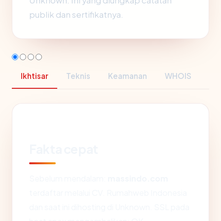
Unknown. Ini yang diungkap catatan
publik dan sertifikatnya.
Ikhtisar
Teknis
Keamanan
WHOIS
Fakta cepat
Sebelum mendalam:
massindo.com
terdaftar melalui CV. Rumahweb Indonesia
dan saat ini dihosting di Unknown. SSL pada