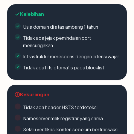
Kelebihan
Usia domain di atas ambang 1 tahun
Tidak ada jejak pemindaian port
mencurigakan
Infrastruktur merespons dengan latensi wajar
Tidak ada hits otomatis pada blocklist
Kekurangan
Tidak ada header HSTS terdeteksi
Nameserver milik registrar yang sama
Selalu verifikasi konten sebelum bertransaksi