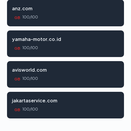
anz.com
100/100
GB
yamaha-motor.co.id
100/100
GB
avisworld.com
100/100
GB
jakartaservice.com
100/100
GB