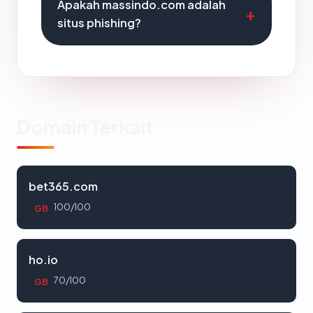
Apakah massindo.com adalah
situs phishing?
Domain Terkait
bet365.com
100/100
GB
ho.io
70/100
GB