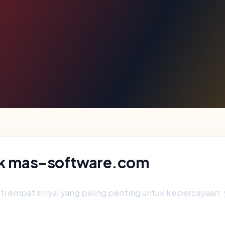
blik mas-software.com
 empat sinyal yang paling penting untuk kepercayaan: yuri