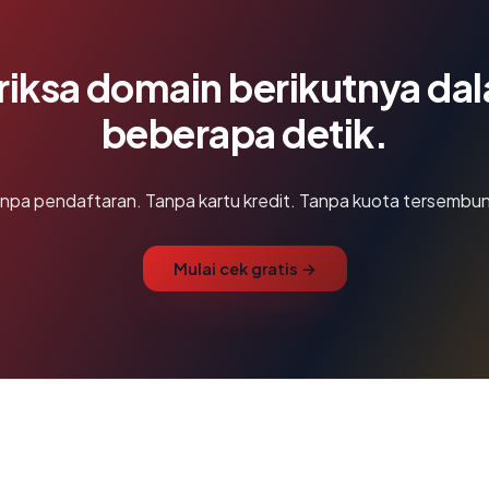
riksa domain berikutnya da
beberapa detik.
npa pendaftaran. Tanpa kartu kredit. Tanpa kuota tersembun
Mulai cek gratis →