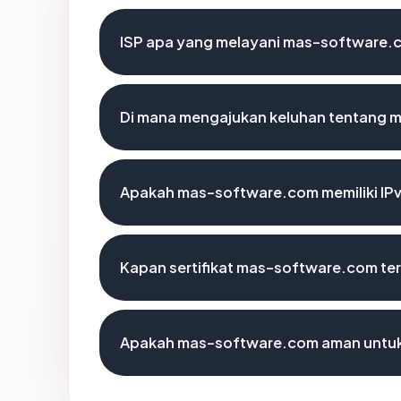
ISP apa yang melayani mas-software.
Di mana mengajukan keluhan tentang
Apakah mas-software.com memiliki IP
Kapan sertifikat mas-software.com ter
Apakah mas-software.com aman untuk