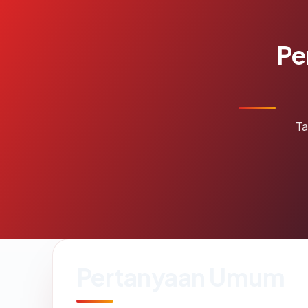
Pe
Ta
Pertanyaan Umum