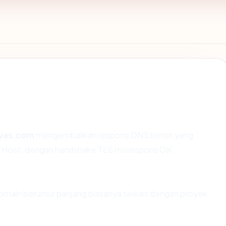
yas.com
mengembalikan respons DNS bersih yang
 GTHost, dengan handshake TLS merespons OK.
Domain berumur panjang biasanya terkait dengan proyek