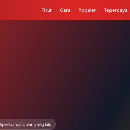
Fitur
Cara
Populer
Tepercaya
Diperbarui
3 bulan yang lalu