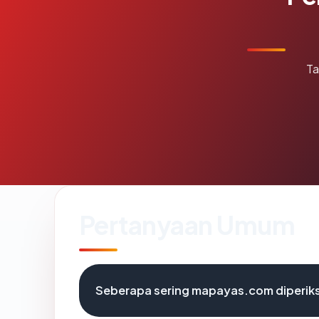
Ta
Pertanyaan Umum
Seberapa sering mapayas.com diperik