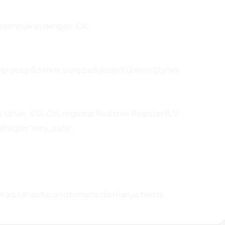
isimpulkan dengan: OK.
iproses di server yang berlokasi di United States.
tahun, SSL OK, registrar Realtime Register B.V.,
ategori "very_safe".
Ini adalah putusan otomatis dan hanya teknis.