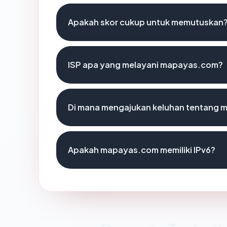
Apakah skor cukup untuk memutuskan
ISP apa yang melayani mapayas.com?
Di mana mengajukan keluhan tentang
Apakah mapayas.com memiliki IPv6?