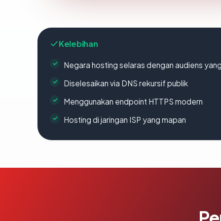
Kelebihan
Negara hosting selaras dengan audiens yan
Diselesaikan via DNS rekursif publik
Menggunakan endpoint HTTPS modern
Hosting di jaringan ISP yang mapan
Pe