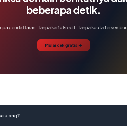
beberapa detik.
npa pendaftaran. Tanpa kartu kredit. Tanpa kuota tersembun
Mulai cek gratis →
sa ulang?