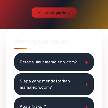
Mulai cek gratis →
Pertanyaan Umum
Berapa umur mamaleon.com?
Siapa yang mendaftarkan
mamaleon.com?
Apa arti skor?