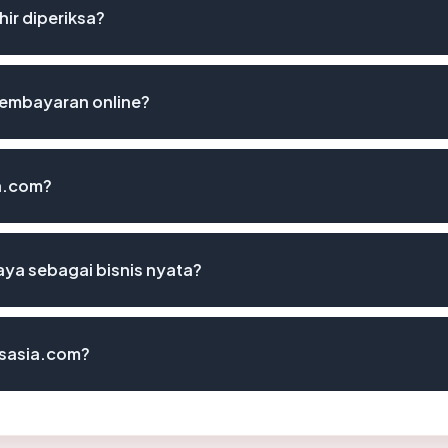
ir diperiksa?
embayaran online?
a.com?
ya sebagai bisnis nyata?
sasia.com?