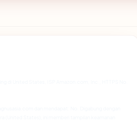
sting di United States, ISP Amazon.com, Inc., HTTPS No.
agnusasia.com dan mendapat: No. Digabung dengan
ra (United States), ini memberi tampilan keamanan