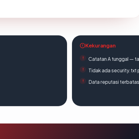
Kekurangan
Catatan A tunggal — ta
Tidak ada security.txt 
Data reputasi terbata