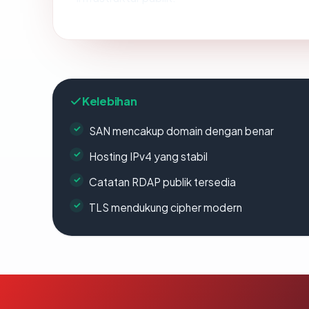
Kelebihan
SAN mencakup domain dengan benar
Hosting IPv4 yang stabil
Catatan RDAP publik tersedia
TLS mendukung cipher modern