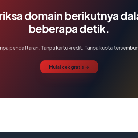
riksa domain berikutnya da
beberapa detik.
npa pendaftaran. Tanpa kartu kredit. Tanpa kuota tersembun
Mulai cek gratis →