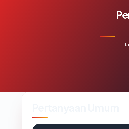
Pe
Ta
Pertanyaan Umum