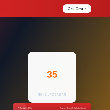
Cek Gratis
35
MENCURIGAKAN