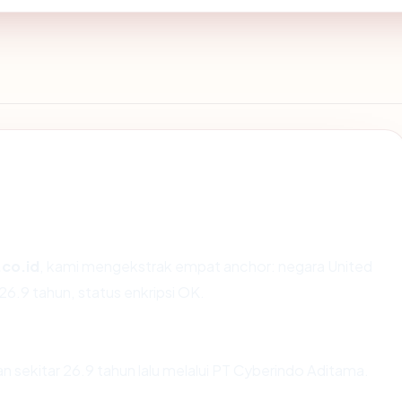
co.id
, kami mengekstrak empat anchor: negara United
26.9 tahun, status enkripsi OK.
 sekitar 26.9 tahun lalu melalui PT Cyberindo Aditama.