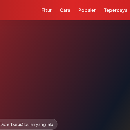
Fitur
Cara
Populer
Tepercaya
Diperbarui
3 bulan yang lalu