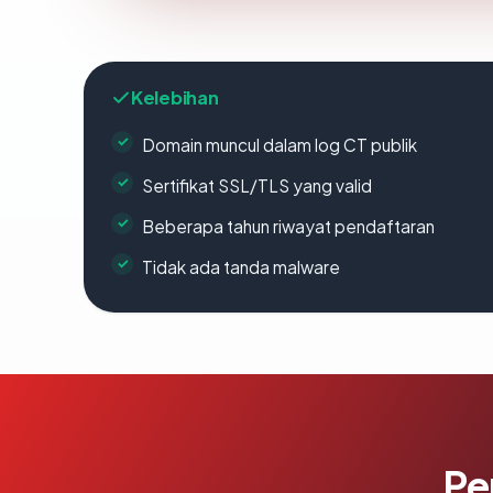
Kelebihan
Domain muncul dalam log CT publik
Sertifikat SSL/TLS yang valid
Beberapa tahun riwayat pendaftaran
Tidak ada tanda malware
Pe