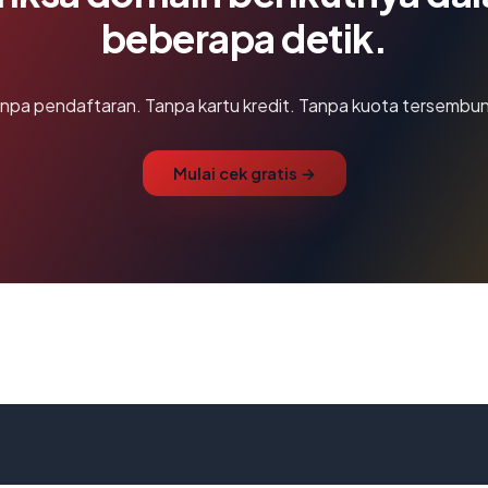
beberapa detik.
npa pendaftaran. Tanpa kartu kredit. Tanpa kuota tersembun
Mulai cek gratis →