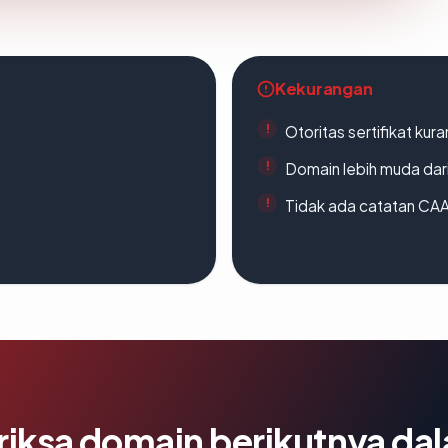
Kekurangan
Otoritas sertifikat ku
Domain lebih muda dari
Tidak ada catatan CA
riksa domain berikutnya da