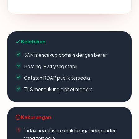
Kelebihan
SAN mencakup domain dengan benar
Hosting IPv4 yang stabil
Catatan RDAP publik tersedia
TLS mendukung cipher modern
Kekurangan
Tidak ada ulasan pihak ketiga independen
yang tersedia