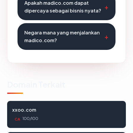
Apakah madico.com dapat
dipercaya sebagai bisnis nyata?
Negara mana yang menjalankan
madico.com?
Domain Terkait
xxoo.com
100/100
CA