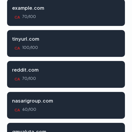
example.com
70/100
CA
tinyurl.com
100/100
CA
reddit.com
70/100
CA
nasarigroup.com
60/100
CA
gmvaluta.com