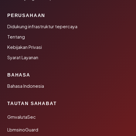
PERUSAHAAN
Didukung infrastruktur tepercaya
Tentang
Kebijakan Privasi
Syarat Layanan
BAHASA
Bahasa Indonesia
TAUTAN SAHABAT
GmvalutaSec
LbmsinoGuard