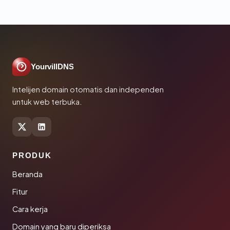
YourvillDNS
Intelijen domain otomatis dan independen
untuk web terbuka.
PRODUK
Beranda
Fitur
Cara kerja
Domain yang baru diperiksa