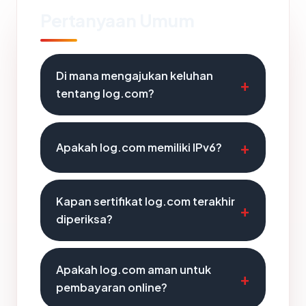
Pertanyaan Umum
Di mana mengajukan keluhan
tentang log.com?
Apakah log.com memiliki IPv6?
Kapan sertifikat log.com terakhir
diperiksa?
Apakah log.com aman untuk
pembayaran online?