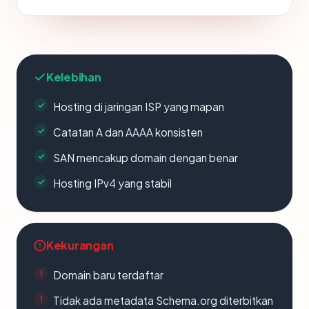
Kelebihan
Hosting di jaringan ISP yang mapan
Catatan A dan AAAA konsisten
SAN mencakup domain dengan benar
Hosting IPv4 yang stabil
Kekurangan
Domain baru terdaftar
Tidak ada metadata Schema.org diterbitkan