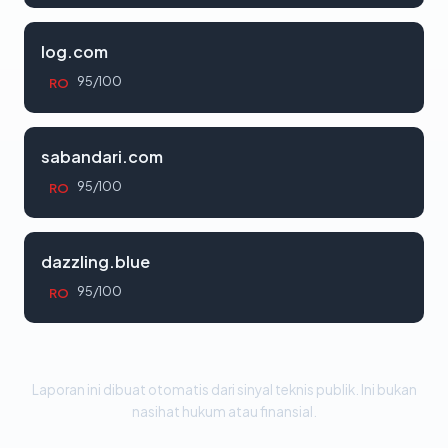
log.com
95/100
RO
sabandari.com
95/100
RO
dazzling.blue
95/100
RO
Laporan ini dibuat otomatis dari sinyal teknis publik. Ini bukan
nasihat hukum atau finansial.