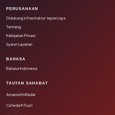
PERUSAHAAN
Didukung infrastruktur tepercaya
Tentang
Kebijakan Privasi
Syarat Layanan
BAHASA
Bahasa Indonesia
TAUTAN SAHABAT
AmannafmRadar
CafedefrTrust