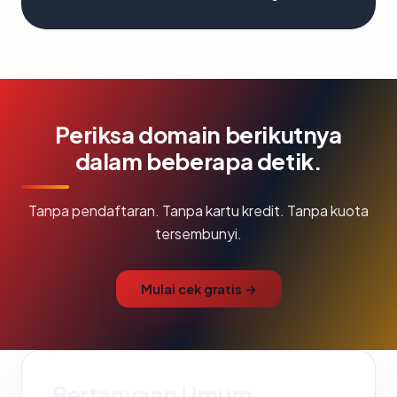
Periksa domain berikutnya
dalam beberapa detik.
Tanpa pendaftaran. Tanpa kartu kredit. Tanpa kuota
tersembunyi.
Mulai cek gratis →
Pertanyaan Umum