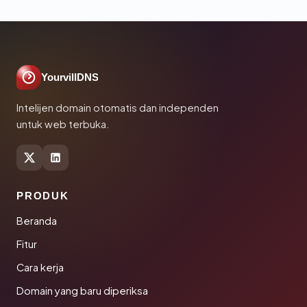
YourvillDNS
Intelijen domain otomatis dan independen
untuk web terbuka.
PRODUK
Beranda
Fitur
Cara kerja
Domain yang baru diperiksa