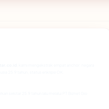
tar.co.id
, kami mengekstrak empat anchor: negara
usia 25.9 tahun, status enkripsi OK.
kan sekitar 25.9 tahun lalu melalui PT Biznet Gio