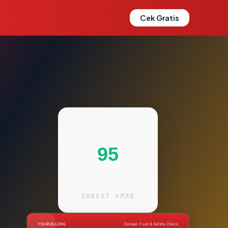
Cek Gratis
95
SANGAT AMAN