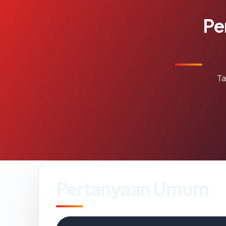
Pe
Ta
Pertanyaan Umum