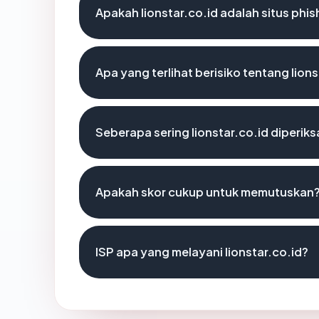
Apakah lionstar.co.id adalah situs phis
Apa yang terlihat berisiko tentang lions
Seberapa sering lionstar.co.id diperiks
Apakah skor cukup untuk memutuskan
ISP apa yang melayani lionstar.co.id?