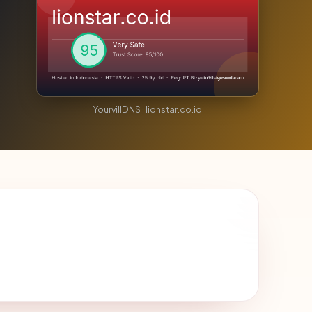
YourvillDNS · lionstar.co.id