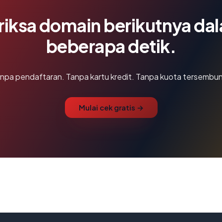
riksa domain berikutnya da
beberapa detik.
npa pendaftaran. Tanpa kartu kredit. Tanpa kuota tersembun
Mulai cek gratis →