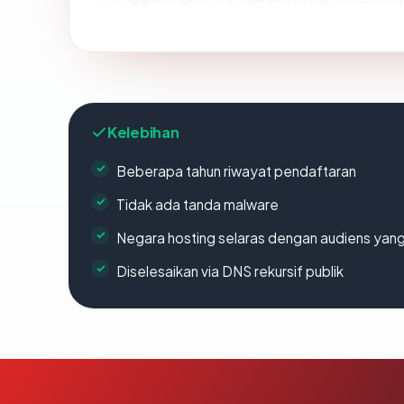
Kelebihan
Beberapa tahun riwayat pendaftaran
Tidak ada tanda malware
Negara hosting selaras dengan audiens yan
Diselesaikan via DNS rekursif publik