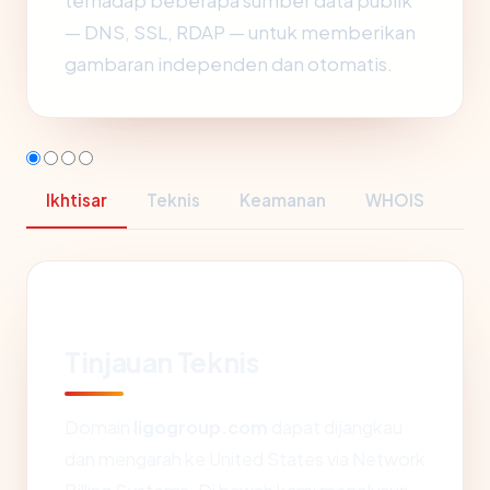
terhadap beberapa sumber data publik
— DNS, SSL, RDAP — untuk memberikan
gambaran independen dan otomatis.
Ikhtisar
Teknis
Keamanan
WHOIS
Tinjauan Teknis
Domain
ligogroup.com
dapat dijangkau
dan mengarah ke United States via Network