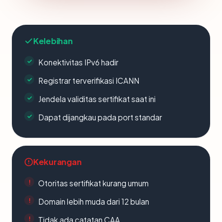
Kelebihan
Konektivitas IPv6 hadir
Registrar terverifikasi ICANN
Jendela validitas sertifikat saat ini
Dapat dijangkau pada port standar
Kekurangan
Otoritas sertifikat kurang umum
Domain lebih muda dari 12 bulan
Tidak ada catatan CAA