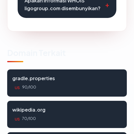
Apakah informasi WHOIS
ligogroup.com disembunyikan?
Domain Terkait
gradle.properties
90/100
US
wikipedia.org
70/100
US