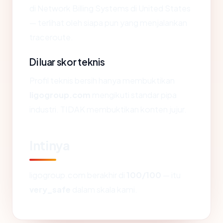
di Network Billing Systems di United States
— terlihat oleh siapa pun yang menjalankan
traceroute.
Di luar skor teknis
Profil teknis bersih hanya membuktikan
ligogroup.com
mengikuti standar pipa
industri. TIDAK membuktikan konten jujur.
Intinya
ligogroup.com berakhir di
100/100
— itu
very_safe
dalam skala kami.