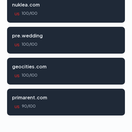
nuklea.com
100/100
US
pre.wedding
100/100
US
geocities.com
100/100
US
primarent.com
90/100
US