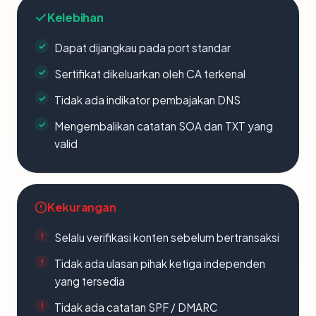
Kelebihan
Dapat dijangkau pada port standar
Sertifikat dikeluarkan oleh CA terkenal
Tidak ada indikator pembajakan DNS
Mengembalikan catatan SOA dan TXT yang
valid
Kekurangan
Selalu verifikasi konten sebelum bertransaksi
Tidak ada ulasan pihak ketiga independen
yang tersedia
Tidak ada catatan SPF / DMARC