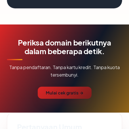
Periksa domain berikutnya
dalam beberapa detik.
Tanpa pendaftaran. Tanpa kartu kredit. Tanpa kuota
tersembunyi.
Mulai cek gratis →
Pertanyaan Umum