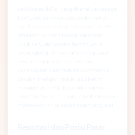
Levi Strauss & Co., yang dikenal luas sebagai
Levi's, adalah merek pakaian denim ikonik
asal Amerika Serikat yang berdiri sejak 1853.
Situs levis.com merupakan kanal resmi
untuk penjualan produk fashion Levi's
secara global. Domain ini terdaftar sejak
1996, menunjukkan stabilitas dan
kepercayaan dalam industri ecommerce
pakaian. Meskipun saat ini situs belum
menggunakan SSL, keberadaan domain
lama dan asosiasi dengan perusahaan besar
memberikan sinyal kepercayaan yang kuat.
Reputasi dan Posisi Pasar