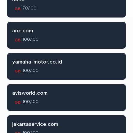
70/100
GB
anz.com
100/100
GB
yamaha-motor.co.id
100/100
GB
avisworld.com
100/100
GB
jakartaservice.com
100/100