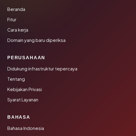
Beranda
Fitur
Cara kerja
Domain yang baru diperiksa
PERUSAHAAN
Didukung infrastruktur tepercaya
Tentang
Kebijakan Privasi
Syarat Layanan
BAHASA
Bahasa Indonesia