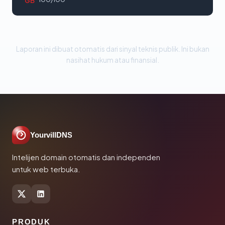
GB
Laporan ini dibuat otomatis dari sinyal teknis publik. Ini bukan
nasihat hukum atau finansial.
YourvillDNS
Intelijen domain otomatis dan independen
untuk web terbuka.
PRODUK