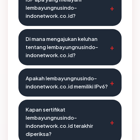
lembayungnusindo-
indonetwork.co.id?
Di mana mengajukan keluhan
tentang lembayungnusindo-
indonetwork.co.id?
Apakah lembayungnusindo-
indonetwork.co.id memiliki IPv6?
Kapan sertifikat
lembayungnusindo-
indonetwork.co.id terakhir
diperiksa?