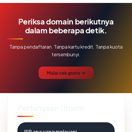
Periksa domain berikutnya
dalam beberapa detik.
Tanpa pendaftaran. Tanpa kartu kredit. Tanpa kuota
tersembunyi.
Mulai cek gratis →
Pertanyaan Umum
ISP apa yang melayani