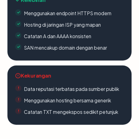
Menggunakan endpoint HTTPS modern
Hosting di jaringan ISP yang mapan
Catatan A dan AAAA konsisten
SAN mencakup domain dengan benar
Kekurangan
Data reputasi terbatas pada sumber publik
Menggunakan hosting bersama generik
Catatan TXT mengekspos sedikit petunjuk