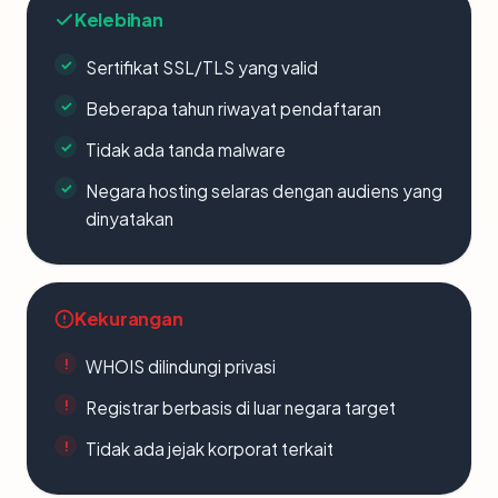
Kelebihan
Sertifikat SSL/TLS yang valid
Beberapa tahun riwayat pendaftaran
Tidak ada tanda malware
Negara hosting selaras dengan audiens yang
dinyatakan
Kekurangan
WHOIS dilindungi privasi
Registrar berbasis di luar negara target
Tidak ada jejak korporat terkait