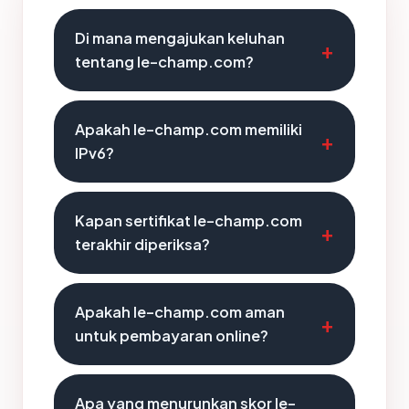
Di mana mengajukan keluhan
tentang le-champ.com?
Apakah le-champ.com memiliki
IPv6?
Kapan sertifikat le-champ.com
terakhir diperiksa?
Apakah le-champ.com aman
untuk pembayaran online?
Apa yang menurunkan skor le-