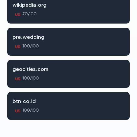
wikipedia.org
70/100
US
pre.wedding
100/100
US
geocities.com
100/100
US
btn.co.id
100/100
US