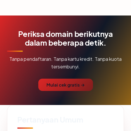
Periksa domain berikutnya
dalam beberapa detik.
Tanpa pendaftaran. Tanpa kartu kredit. Tanpa kuota
tersembunyi.
Mulai cek gratis →
Pertanyaan Umum