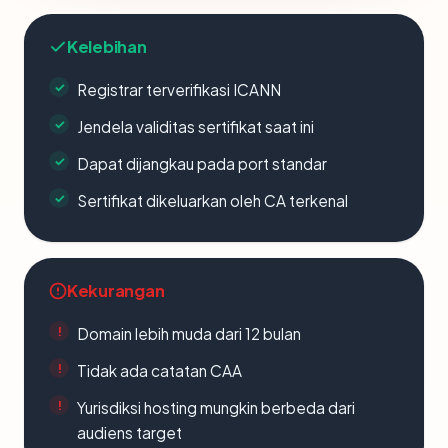
Kelebihan
Registrar terverifikasi ICANN
Jendela validitas sertifikat saat ini
Dapat dijangkau pada port standar
Sertifikat dikeluarkan oleh CA terkenal
Kekurangan
Domain lebih muda dari 12 bulan
Tidak ada catatan CAA
Yurisdiksi hosting mungkin berbeda dari
audiens target