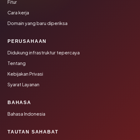
Fitur
Cara kerja
Domain yang baru diperiksa
PERUSAHAAN
Didukung infrastruktur tepercaya
Tentang
Kebijakan Privasi
Syarat Layanan
BAHASA
Bahasa Indonesia
TAUTAN SAHABAT